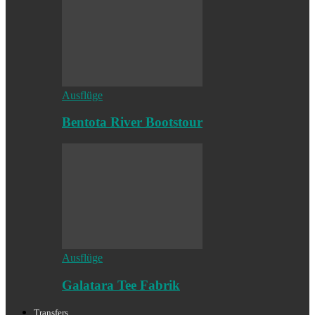
Ausflüge
Bentota River Bootstour
Ausflüge
Galatara Tee Fabrik
Transfers