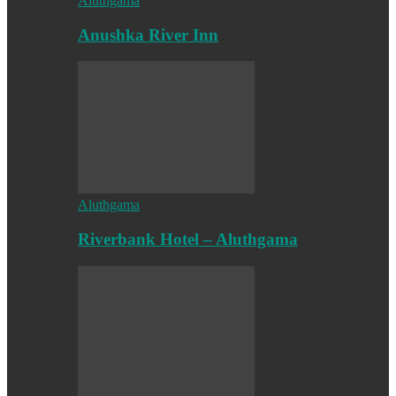
Aluthgama
Anushka River Inn
Aluthgama
Riverbank Hotel – Aluthgama