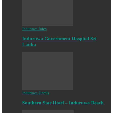
Induruwa Infos
Induruwa Government Hospital Sri
Lanka
Induruwa Hotels
Southern Star Hotel – Induruwa Beach