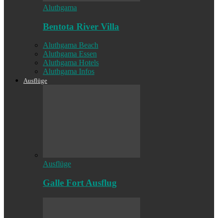
Aluthgama
Bentota River Villa
Aluthgama Beach
Aluthgama Essen
Aluthgama Hotels
Aluthgama Infos
Ausflüge
Ausflüge
Galle Fort Ausflug