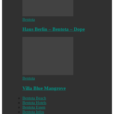
Bentota
Haus Berlin – Bentota – Dope
Bentota
Villa Blue Mangrove
Bentota Beach
Bentota Hotels
Bentota Essen
Bentota Infos