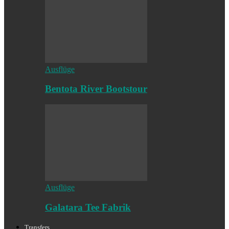
Ausflüge
Bentota River Bootstour
Ausflüge
Galatara Tee Fabrik
Transfers