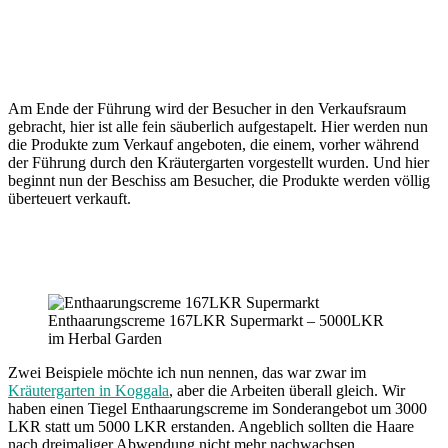
Am Ende der Führung wird der Besucher in den Verkaufsraum
gebracht, hier ist alle fein säuberlich aufgestapelt. Hier werden nun
die Produkte zum Verkauf angeboten, die einem, vorher während
der Führung durch den Kräutergarten vorgestellt wurden. Und hier
beginnt nun der Beschiss am Besucher, die Produkte werden völlig
überteuert verkauft.
Enthaarungscreme 167LKR Supermarkt – 5000LKR
im Herbal Garden
Zwei Beispiele möchte ich nun nennen, das war zwar im
Kräutergarten in Koggala
, aber die Arbeiten überall gleich. Wir
haben einen Tiegel Enthaarungscreme im Sonderangebot um 3000
LKR statt um 5000 LKR erstanden. Angeblich sollten die Haare
nach dreimaliger Abwendung nicht mehr nachwachsen.