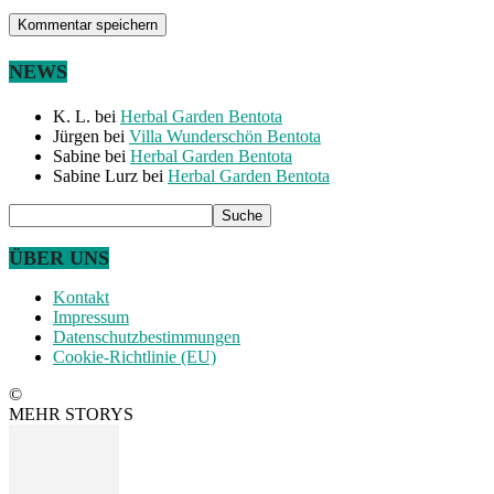
NEWS
K. L.
bei
Herbal Garden Bentota
Jürgen
bei
Villa Wunderschön Bentota
Sabine
bei
Herbal Garden Bentota
Sabine Lurz
bei
Herbal Garden Bentota
ÜBER UNS
Kontakt
Impressum
Datenschutzbestimmungen
Cookie-Richtlinie (EU)
©
MEHR STORYS