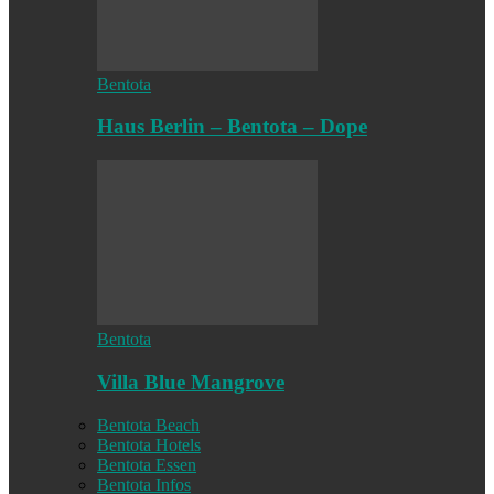
Bentota
Haus Berlin – Bentota – Dope
Bentota
Villa Blue Mangrove
Bentota Beach
Bentota Hotels
Bentota Essen
Bentota Infos