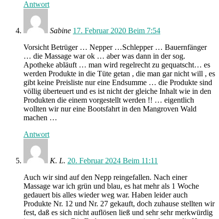
Antwort
Sabine
17. Februar 2020 Beim 7:54
Vorsicht Betrüger … Nepper …Schlepper … Bauernfänger
… die Massage war ok … aber was dann in der sog.
Apotheke abläuft … man wird regelrecht zu gequatscht… es
werden Produkte in die Tüte getan , die man gar nicht will , es
gibt keine Preisliste nur eine Endsumme … die Produkte sind
völlig überteuert und es ist nicht der gleiche Inhalt wie in den
Produkten die einem vorgestellt werden !! … eigentlich
wollten wir nur eine Bootsfahrt in den Mangroven Wald
machen …
Antwort
K. L.
20. Februar 2024 Beim 11:11
Auch wir sind auf den Nepp reingefallen. Nach einer
Massage war ich grün und blau, es hat mehr als 1 Woche
gedauert bis alles wieder weg war. Haben leider auch
Produkte Nr. 12 und Nr. 27 gekauft, doch zuhause stellten wir
fest, daß es sich nicht auflösen ließ und sehr sehr merkwürdig