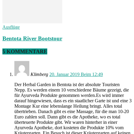
Ausflüge
Bentota River Bootstour
5 KOMMENTARE
Klimberg
20. Januar 2019 Beim 12:49
Der Herbal Garden in Bentota ist der absolute Touristen
Nepp. Es werden einem 10 verschiedene Bäume gezeigt, die
für Ayurveda Produkte genommen werden.Es wird immer
darauf hingewiesen, dass es ein staatlicher Garte ist und eine 3
Montage Kur eine lebenslange Heilung bringt. Alles total
übertrieben. Danach gibt es eine Massage, für die man 10-20
Euro zahlen soll. Dann gibt es die Apotheke, wo es total
überteuerte Produkte gibt. Wir waren hinterher in einer
Ayurveda Apotheke, dort kosteten die Produkte 10% vom
Kräutergarten. Ein Besuch ist dieser Kräutergarten auf keinen