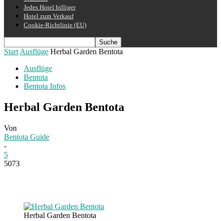
Jedes Hotel billiger
Hotel zum Verkauf
Cookie-Richtlinie (EU)
Start
Ausflüge
Herbal Garden Bentota
Ausflüge
Bentota
Bentota Infos
Herbal Garden Bentota
Von
Bentota Guide
-
5
5073
Herbal Garden Bentota