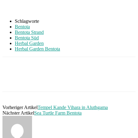
Schlagworte
Bentota
Bentota Strand
Bentota Süd
Herbal Garden
Herbal Garden Bentota
Vorheriger Artikel
Tempel Kande Vihara in Aluthgama
Nächster Artikel
Sea Turtle Farm Bentota