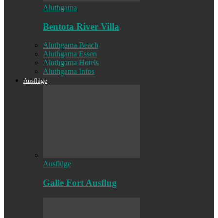
Aluthgama
Bentota River Villa
Aluthgama Beach
Aluthgama Essen
Aluthgama Hotels
Aluthgama Infos
Ausflüge
Ausflüge
Galle Fort Ausflug