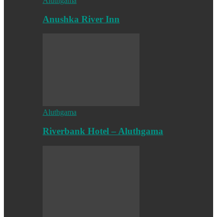
Aluthgama
Anushka River Inn
Aluthgama
Riverbank Hotel – Aluthgama