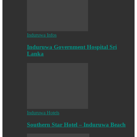
Induruwa Infos
Induruwa Government Hospital Sri
Lanka
Induruwa Hotels
Southern Star Hotel – Induruwa Beach