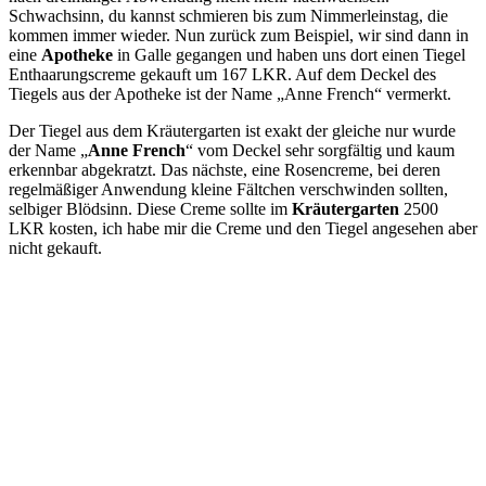
Schwachsinn, du kannst schmieren bis zum Nimmerleinstag, die
kommen immer wieder. Nun zurück zum Beispiel, wir sind dann in
eine
Apotheke
in Galle gegangen und haben uns dort einen Tiegel
Enthaarungscreme gekauft um 167 LKR. Auf dem Deckel des
Tiegels aus der Apotheke ist der Name „Anne French“ vermerkt.
Der Tiegel aus dem Kräutergarten ist exakt der gleiche nur wurde
der Name „
Anne French
“ vom Deckel sehr sorgfältig und kaum
erkennbar abgekratzt. Das nächste, eine Rosencreme, bei deren
regelmäßiger Anwendung kleine Fältchen verschwinden sollten,
selbiger Blödsinn. Diese Creme sollte im
Kräutergarten
2500
LKR kosten, ich habe mir die Creme und den Tiegel angesehen aber
nicht gekauft.