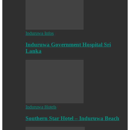
Induruwa Infos
Induruwa Government Hospital Sri
Lanka
Induruwa Hotels
Southern Star Hotel – Induruwa Beach