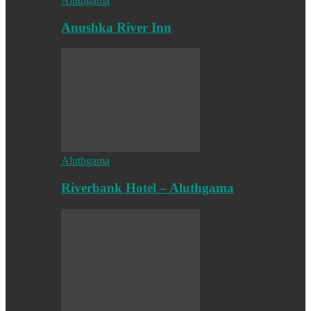
Aluthgama
Anushka River Inn
Aluthgama
Riverbank Hotel – Aluthgama