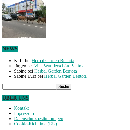
NEWS
K. L.
bei
Herbal Garden Bentota
Jürgen
bei
Villa Wunderschön Bentota
Sabine
bei
Herbal Garden Bentota
Sabine Lurz
bei
Herbal Garden Bentota
ÜBER UNS
Kontakt
Impressum
Datenschutzbestimmungen
Cookie-Richtlinie (EU)