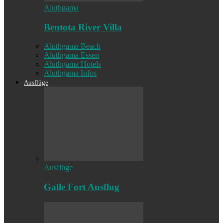
Aluthgama
Bentota River Villa
Aluthgama Beach
Aluthgama Essen
Aluthgama Hotels
Aluthgama Infos
Ausflüge
Ausflüge
Galle Fort Ausflug