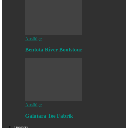
Ausflüge
Bentota River Bootstour
Ausflüge
Galatara Tee Fabrik
Transfers