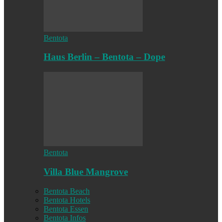
Bentota
Haus Berlin – Bentota – Dope
Bentota
Villa Blue Mangrove
Bentota Beach
Bentota Hotels
Bentota Essen
Bentota Infos