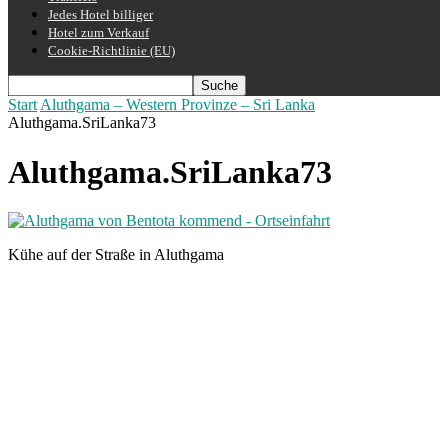
Jedes Hotel billiger
Hotel zum Verkauf
Cookie-Richtlinie (EU)
Start
Aluthgama – Western Provinze – Sri Lanka
Aluthgama.SriLanka73
Aluthgama.SriLanka73
Kühe auf der Straße in Aluthgama