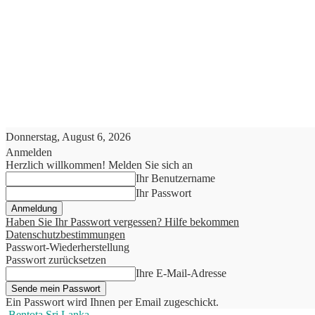
Donnerstag, August 6, 2026
Anmelden
Herzlich willkommen! Melden Sie sich an
Ihr Benutzername
Ihr Passwort
Haben Sie Ihr Passwort vergessen? Hilfe bekommen
Datenschutzbestimmungen
Passwort-Wiederherstellung
Passwort zurücksetzen
Ihre E-Mail-Adresse
Ein Passwort wird Ihnen per Email zugeschickt.
Bentota Sri Lanka