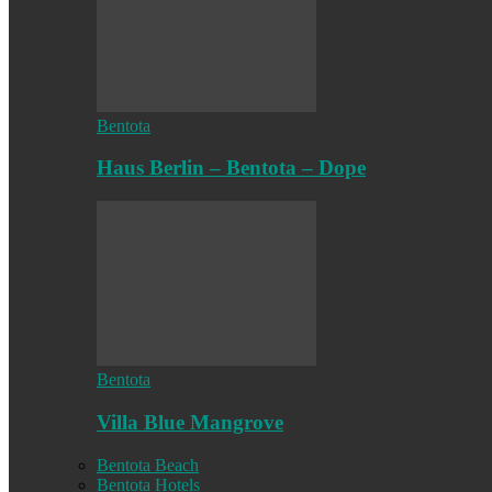
Bentota
Haus Berlin – Bentota – Dope
Bentota
Villa Blue Mangrove
Bentota Beach
Bentota Hotels