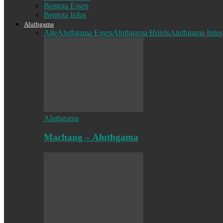
Bentota Essen
Bentota Infos
Aluthgama
Alle
Aluthgama Essen
Aluthgama Hotels
Aluthgama Infos
Aluthgama
Machang – Aluthgama