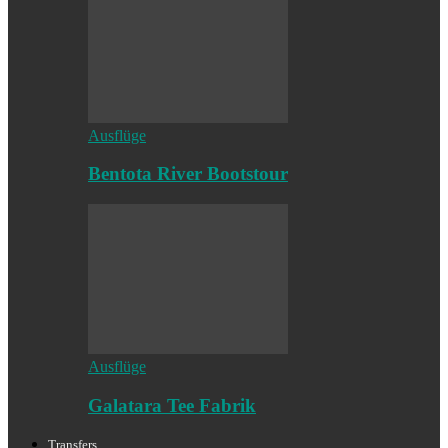
Ausflüge
Bentota River Bootstour
Ausflüge
Galatara Tee Fabrik
Transfers