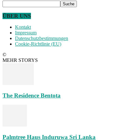
ÜBER UNS
Kontakt
Impressum
Datenschutzbestimmungen
Cookie-Richtlinie (EU)
©
MEHR STORYS
The Residence Bentota
Palmtree Haus Induruwa Sri Lanka