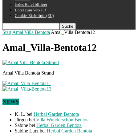
Jedes Hotel billiger
Hotel zum Verkauf
Cookie-Richtlinie (EU)
Start
Amal Villa Bentota
Amal_Villa-Bentota12
Amal_Villa-Bentota12
Amal Villa Bentota Strand
NEWS
K. L.
bei
Herbal Garden Bentota
Jürgen
bei
Villa Wunderschön Bentota
Sabine
bei
Herbal Garden Bentota
Sabine Lurz
bei
Herbal Garden Bentota