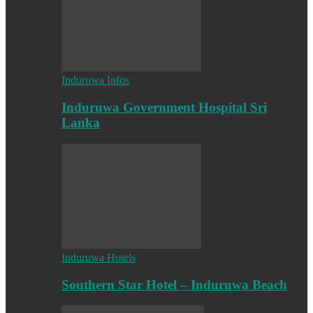
Induruwa Infos
Induruwa Government Hospital Sri
Lanka
Induruwa Hotels
Southern Star Hotel – Induruwa Beach