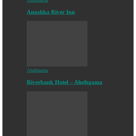
Aluthgama
Anushka River Inn
Aluthgama
Riverbank Hotel – Aluthgama