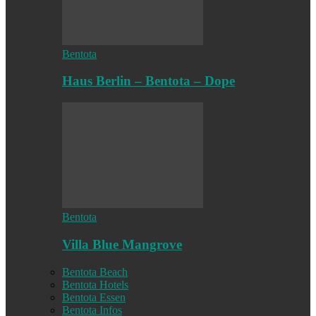
Bentota
Haus Berlin – Bentota – Dope
Bentota
Villa Blue Mangrove
Bentota Beach
Bentota Hotels
Bentota Essen
Bentota Infos