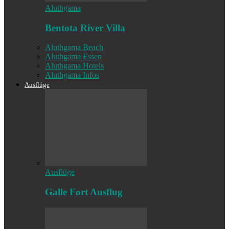
Aluthgama
Bentota River Villa
Aluthgama Beach
Aluthgama Essen
Aluthgama Hotels
Aluthgama Infos
Ausflüge
Ausflüge
Galle Fort Ausflug