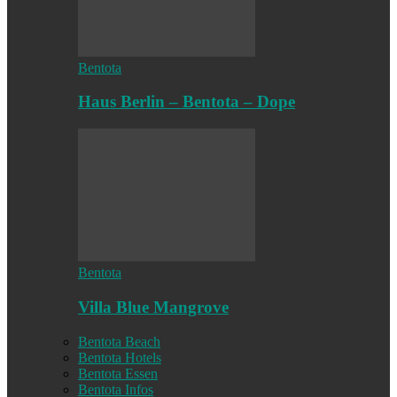
Bentota
Haus Berlin – Bentota – Dope
Bentota
Villa Blue Mangrove
Bentota Beach
Bentota Hotels
Bentota Essen
Bentota Infos