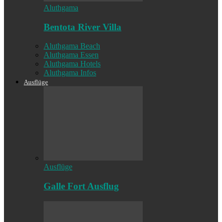
Aluthgama
Bentota River Villa
Aluthgama Beach
Aluthgama Essen
Aluthgama Hotels
Aluthgama Infos
Ausflüge
Ausflüge
Galle Fort Ausflug