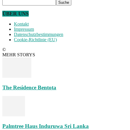
ÜBER UNS
Kontakt
Impressum
Datenschutzbestimmungen
Cookie-Richtlinie (EU)
©
MEHR STORYS
The Residence Bentota
Palmtree Haus Induruwa Sri Lanka