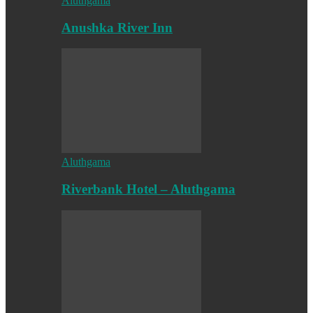
Aluthgama
Anushka River Inn
Aluthgama
Riverbank Hotel – Aluthgama