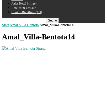
Jedes Hotel billiger
Hotel zum Verkauf
Cookie-Richtlinie (EU)
Start
Amal Villa Bentota
Amal_Villa-Bentota14
Amal_Villa-Bentota14