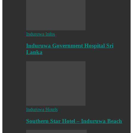
Induruwa Infos
Induruwa Government Hospital Sri
Lanka
Induruwa Hotels
Southern Star Hotel – Induruwa Beach