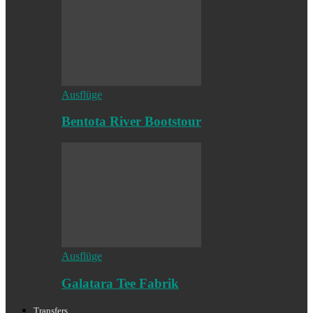
Ausflüge
Bentota River Bootstour
Ausflüge
Galatara Tee Fabrik
Transfers