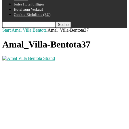
Jedes Hotel billiger
Hotel zum Verkauf
Cookie-Richtlinie (EU)
Start
Amal Villa Bentota
Amal_Villa-Bentota37
Amal_Villa-Bentota37