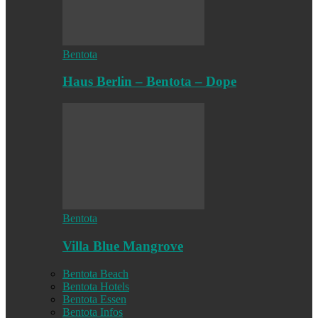
Bentota
Haus Berlin – Bentota – Dope
Bentota
Villa Blue Mangrove
Bentota Beach
Bentota Hotels
Bentota Essen
Bentota Infos