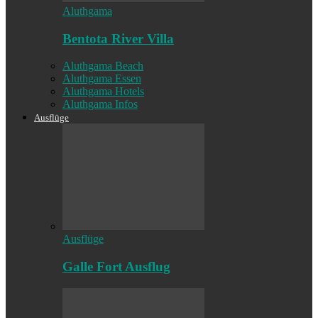
Aluthgama
Bentota River Villa
Aluthgama Beach
Aluthgama Essen
Aluthgama Hotels
Aluthgama Infos
Ausflüge
Ausflüge
Galle Fort Ausflug