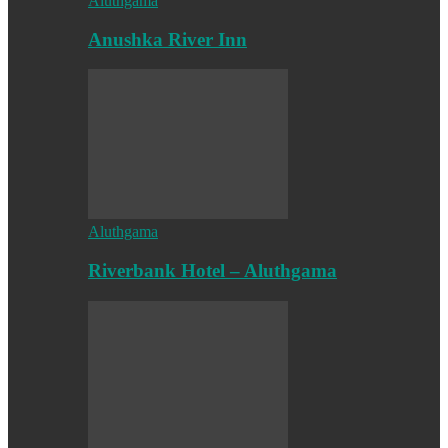
Aluthgama
Anushka River Inn
Aluthgama
Riverbank Hotel – Aluthgama