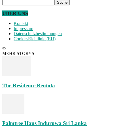
ÜBER UNS
Kontakt
Impressum
Datenschutzbestimmungen
Cookie-Richtlinie (EU)
©
MEHR STORYS
The Residence Bentota
Palmtree Haus Induruwa Sri Lanka