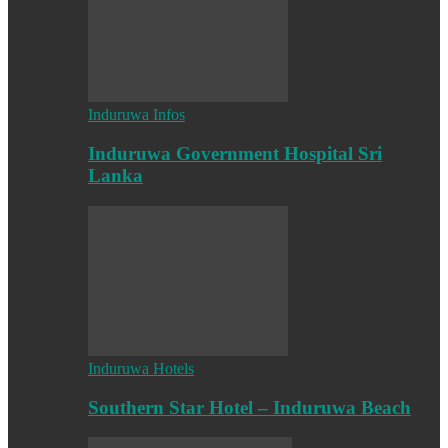
Induruwa Infos
Induruwa Government Hospital Sri
Lanka
Induruwa Hotels
Southern Star Hotel – Induruwa Beach