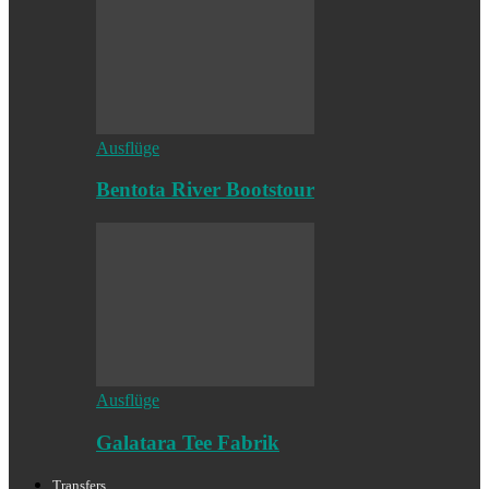
Ausflüge
Bentota River Bootstour
Ausflüge
Galatara Tee Fabrik
Transfers