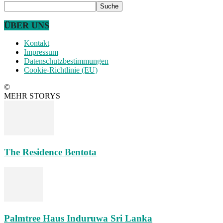
ÜBER UNS
Kontakt
Impressum
Datenschutzbestimmungen
Cookie-Richtlinie (EU)
©
MEHR STORYS
The Residence Bentota
Palmtree Haus Induruwa Sri Lanka