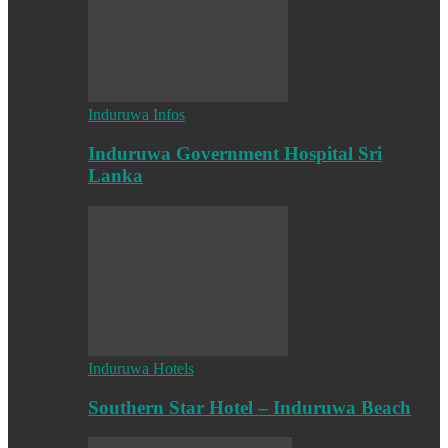
Induruwa Infos
Induruwa Government Hospital Sri
Lanka
Induruwa Hotels
Southern Star Hotel – Induruwa Beach