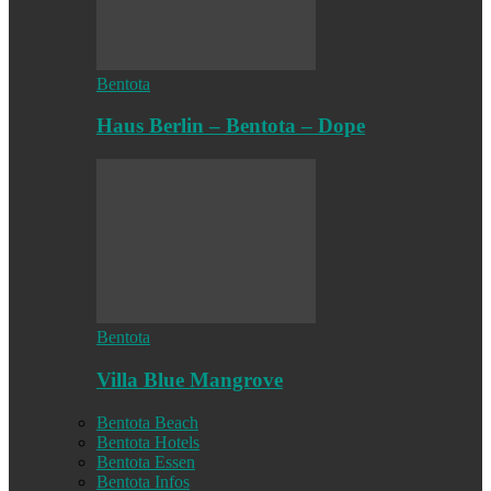
Bentota
Haus Berlin – Bentota – Dope
Bentota
Villa Blue Mangrove
Bentota Beach
Bentota Hotels
Bentota Essen
Bentota Infos