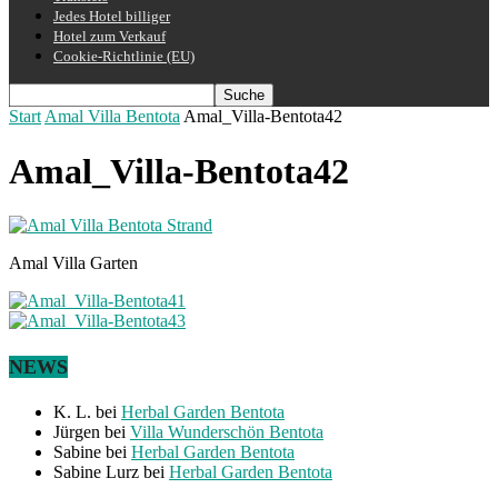
Jedes Hotel billiger
Hotel zum Verkauf
Cookie-Richtlinie (EU)
Start
Amal Villa Bentota
Amal_Villa-Bentota42
Amal_Villa-Bentota42
Amal Villa Garten
NEWS
K. L.
bei
Herbal Garden Bentota
Jürgen
bei
Villa Wunderschön Bentota
Sabine
bei
Herbal Garden Bentota
Sabine Lurz
bei
Herbal Garden Bentota