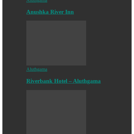
Aluthgama
Anushka River Inn
Aluthgama
Riverbank Hotel – Aluthgama