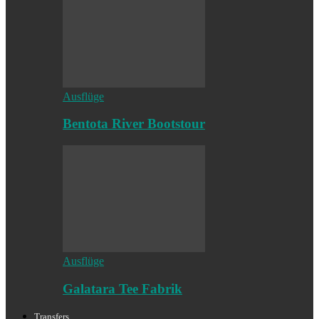
Ausflüge
Bentota River Bootstour
Ausflüge
Galatara Tee Fabrik
Transfers