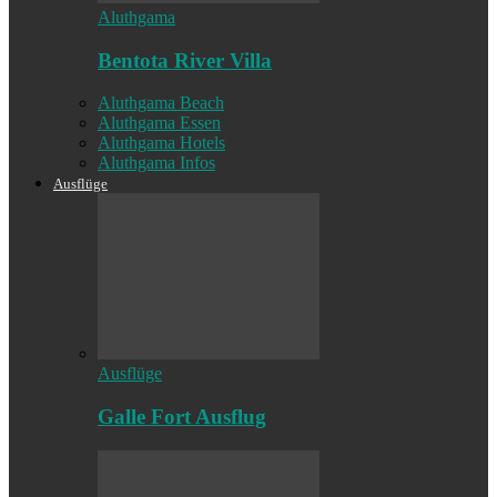
Aluthgama
Bentota River Villa
Aluthgama Beach
Aluthgama Essen
Aluthgama Hotels
Aluthgama Infos
Ausflüge
Ausflüge
Galle Fort Ausflug