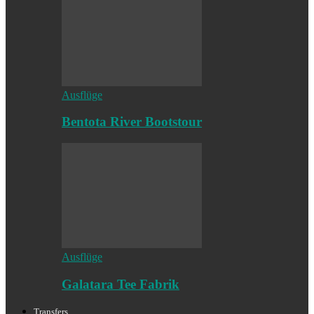
Ausflüge
Bentota River Bootstour
Ausflüge
Galatara Tee Fabrik
Transfers