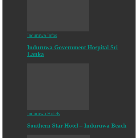
Induruwa Infos
Induruwa Government Hospital Sri
Lanka
Induruwa Hotels
Southern Star Hotel – Induruwa Beach