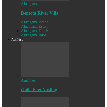
Aluthgama
Bentota River Villa
Aluthgama Beach
Aluthgama Essen
Aluthgama Hotels
Aluthgama Infos
Ausflüge
Ausflüge
Galle Fort Ausflug