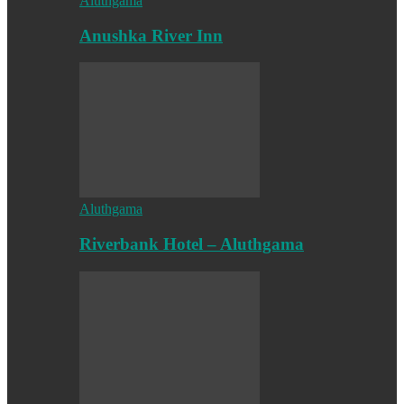
Aluthgama
Anushka River Inn
Aluthgama
Riverbank Hotel – Aluthgama