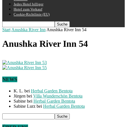
Jedes Hotel billiger
Hotel zum Verkauf
Cookie-Richtlinie (EU)
Start
Anushka River Inn
Anushka River Inn 54
Anushka River Inn 54
NEWS
K. L.
bei
Herbal Garden Bentota
Jürgen
bei
Villa Wunderschön Bentota
Sabine
bei
Herbal Garden Bentota
Sabine Lurz
bei
Herbal Garden Bentota