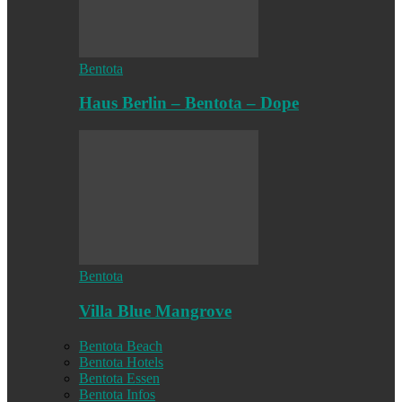
Bentota
Haus Berlin – Bentota – Dope
Bentota
Villa Blue Mangrove
Bentota Beach
Bentota Hotels
Bentota Essen
Bentota Infos