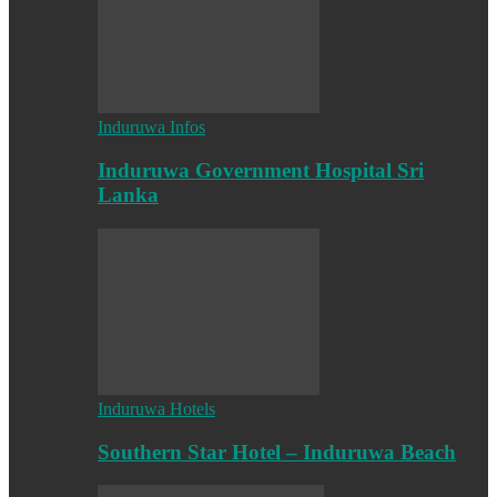
Induruwa Infos
Induruwa Government Hospital Sri
Lanka
Induruwa Hotels
Southern Star Hotel – Induruwa Beach