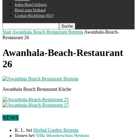
Jedes Hotel billiger
Hotel zum Verkauf
Cookie-Richtlinie (EU)
Start
Awanhala Beach Restaurant Bentota
Awanhala-Beach-
Restaurant 26
Awanhala-Beach-Restaurant
26
Awanhala Beach Bestaurant Küche
NEWS
K. L.
bei
Herbal Garden Bentota
Jürgen
bei
Villa Wunderschön Bentota