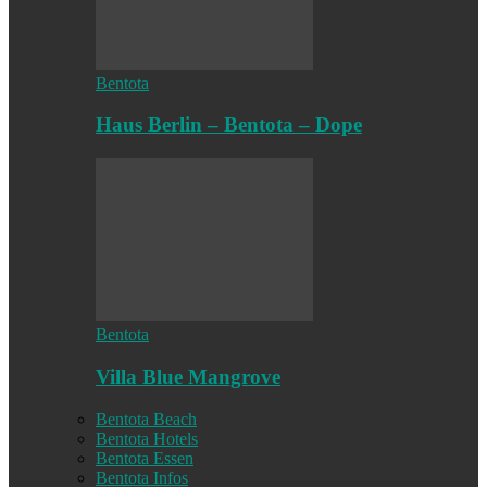
Bentota
Haus Berlin – Bentota – Dope
Bentota
Villa Blue Mangrove
Bentota Beach
Bentota Hotels
Bentota Essen
Bentota Infos