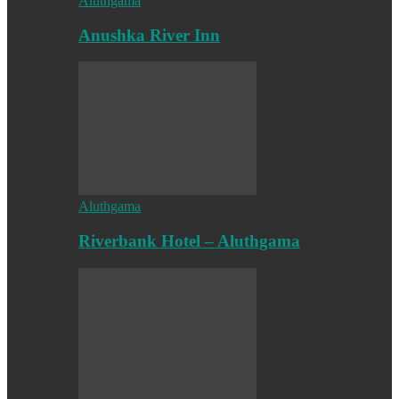
Aluthgama
Anushka River Inn
Aluthgama
Riverbank Hotel – Aluthgama