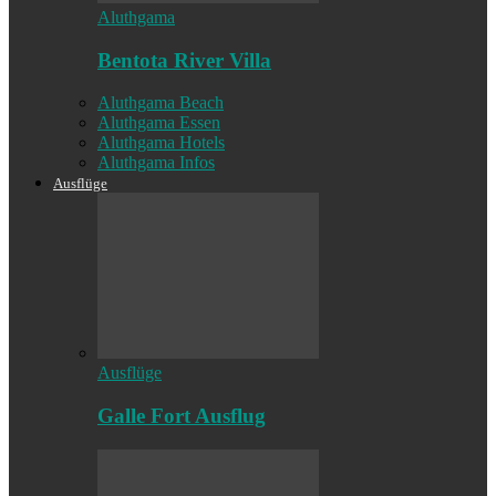
Aluthgama
Bentota River Villa
Aluthgama Beach
Aluthgama Essen
Aluthgama Hotels
Aluthgama Infos
Ausflüge
Ausflüge
Galle Fort Ausflug