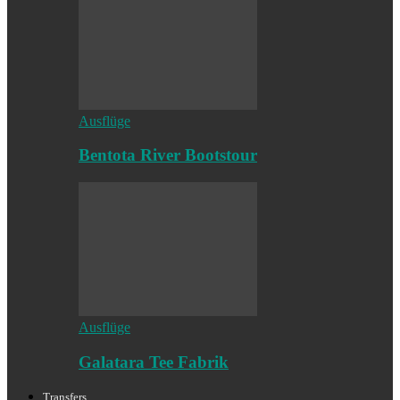
Ausflüge
Bentota River Bootstour
Ausflüge
Galatara Tee Fabrik
Transfers