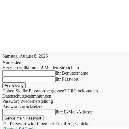
Samstag, August 8, 2026
Anmelden
Herzlich willkommen! Melden Sie sich an
Ihr Benutzername
Ihr Passwort
Haben Sie Ihr Passwort vergessen? Hilfe bekommen
Datenschutzbestimmungen
Passwort-Wiederherstellung
Passwort zurücksetzen
Ihre E-Mail-Adresse
Ein Passwort wird Ihnen per Email zugeschickt.
Bentota Sri Lanka