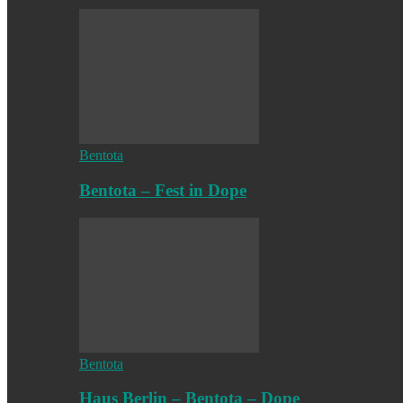
Bentota
Bentota – Fest in Dope
Bentota
Haus Berlin – Bentota – Dope