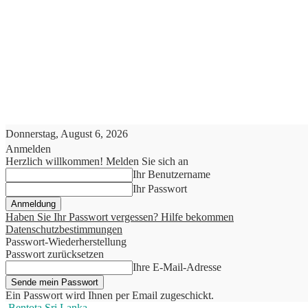
Donnerstag, August 6, 2026
Anmelden
Herzlich willkommen! Melden Sie sich an
Ihr Benutzername
Ihr Passwort
Haben Sie Ihr Passwort vergessen? Hilfe bekommen
Datenschutzbestimmungen
Passwort-Wiederherstellung
Passwort zurücksetzen
Ihre E-Mail-Adresse
Ein Passwort wird Ihnen per Email zugeschickt.
Bentota Sri Lanka