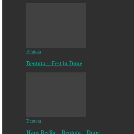
Bentota
Bentota – Fest in Dope
Bentota
Haus Berlin – Bentota – Dope