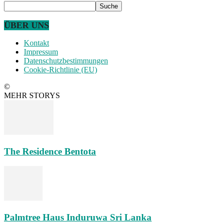
ÜBER UNS
Kontakt
Impressum
Datenschutzbestimmungen
Cookie-Richtlinie (EU)
©
MEHR STORYS
The Residence Bentota
Palmtree Haus Induruwa Sri Lanka