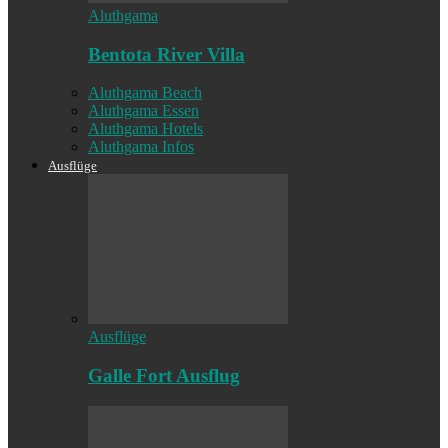
Aluthgama
Bentota River Villa
Aluthgama Beach
Aluthgama Essen
Aluthgama Hotels
Aluthgama Infos
Ausflüge
Ausflüge
Galle Fort Ausflug