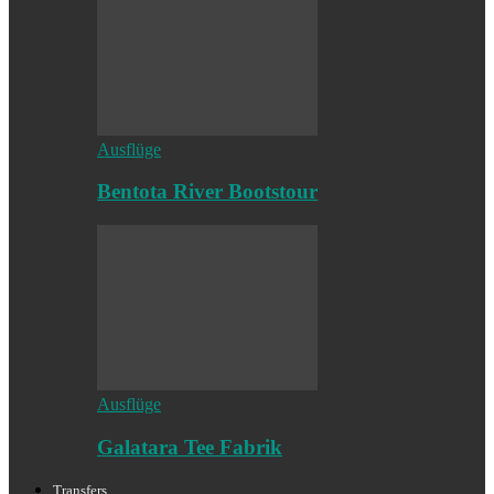
Ausflüge
Bentota River Bootstour
Ausflüge
Galatara Tee Fabrik
Transfers