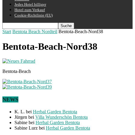
Jedes Hotel billiger
Hotel zum Verkauf
Cookie-Richtlinie (EU)
Start
Bentota Beach Nordteil
Bentota-Beach-Nord38
Bentota-Beach-Nord38
Bentota-Beach
NEWS
K. L.
bei
Herbal Garden Bentota
Jürgen
bei
Villa Wunderschön Bentota
Sabine
bei
Herbal Garden Bentota
Sabine Lurz
bei
Herbal Garden Bentota