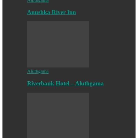
Aluthgama
Anushka River Inn
Aluthgama
Riverbank Hotel – Aluthgama