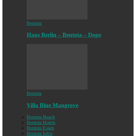
Bentota
Haus Berlin – Bentota – Dope
Bentota
Villa Blue Mangrove
Bentota Beach
Bentota Hotels
Bentota Essen
Bentota Infos