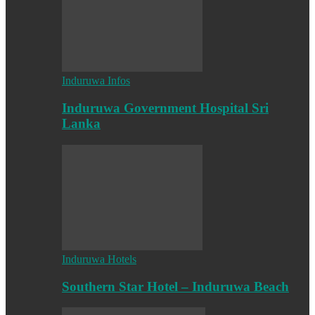
Induruwa Infos
Induruwa Government Hospital Sri
Lanka
Induruwa Hotels
Southern Star Hotel – Induruwa Beach