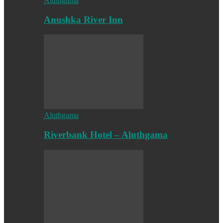
Aluthgama
Anushka River Inn
Aluthgama
Riverbank Hotel – Aluthgama