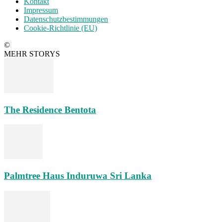
Kontakt
Impressum
Datenschutzbestimmungen
Cookie-Richtlinie (EU)
©
MEHR STORYS
The Residence Bentota
Palmtree Haus Induruwa Sri Lanka