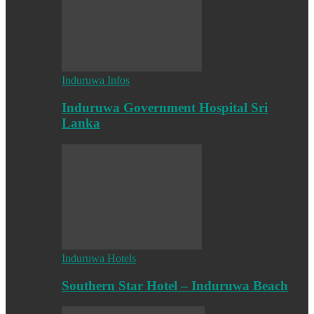
Induruwa Infos
Induruwa Government Hospital Sri
Lanka
Induruwa Hotels
Southern Star Hotel – Induruwa Beach