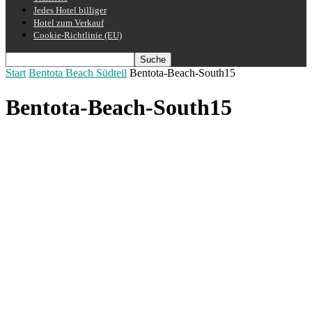
Jedes Hotel billiger
Hotel zum Verkauf
Cookie-Richtlinie (EU)
Start
Bentota Beach Südteil
Bentota-Beach-South15
Bentota-Beach-South15