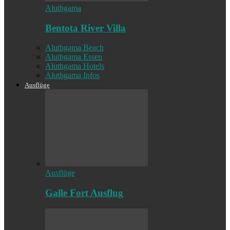
Aluthgama
Bentota River Villa
Aluthgama Beach
Aluthgama Essen
Aluthgama Hotels
Aluthgama Infos
Ausflüge
Ausflüge
Galle Fort Ausflug