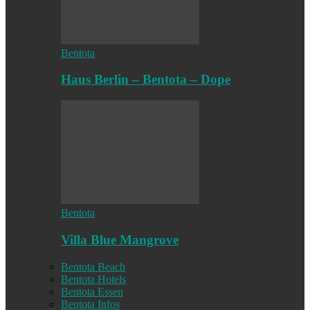
Bentota
Haus Berlin – Bentota – Dope
Bentota
Villa Blue Mangrove
Bentota Beach
Bentota Hotels
Bentota Essen
Bentota Infos