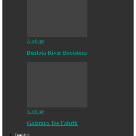
Ausflüge
Bentota River Bootstour
Ausflüge
Galatara Tee Fabrik
Transfers