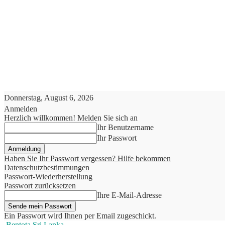
Donnerstag, August 6, 2026
Anmelden
Herzlich willkommen! Melden Sie sich an
Ihr Benutzername
Ihr Passwort
Haben Sie Ihr Passwort vergessen? Hilfe bekommen
Datenschutzbestimmungen
Passwort-Wiederherstellung
Passwort zurücksetzen
Ihre E-Mail-Adresse
Ein Passwort wird Ihnen per Email zugeschickt.
Bentota Sri Lanka