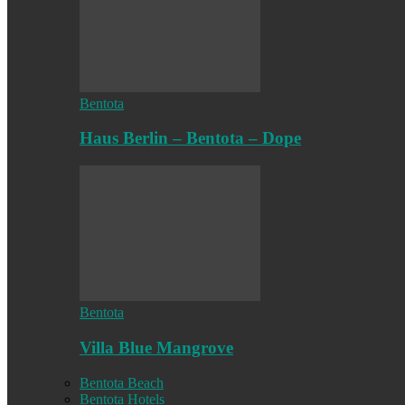
Bentota
Haus Berlin – Bentota – Dope
Bentota
Villa Blue Mangrove
Bentota Beach
Bentota Hotels