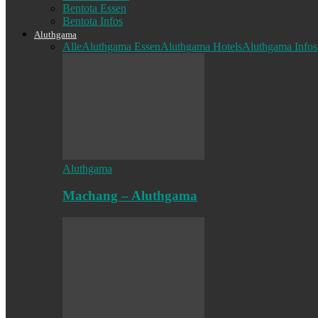
Bentota Essen
Bentota Infos
Aluthgama
Alle
Aluthgama Essen
Aluthgama Hotels
Aluthgama Infos
Aluthgama
Machang – Aluthgama