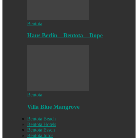
Bentota
Haus Berlin – Bentota – Dope
Bentota
Villa Blue Mangrove
Bentota Beach
Bentota Hotels
Bentota Essen
Bentota Infos