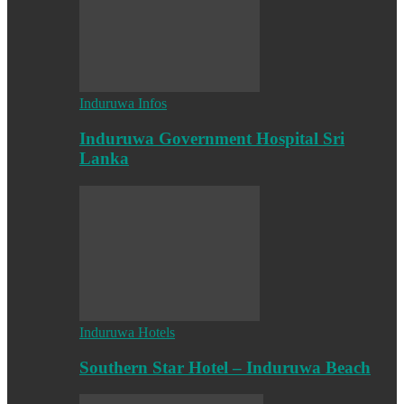
Induruwa Infos
Induruwa Government Hospital Sri
Lanka
Induruwa Hotels
Southern Star Hotel – Induruwa Beach