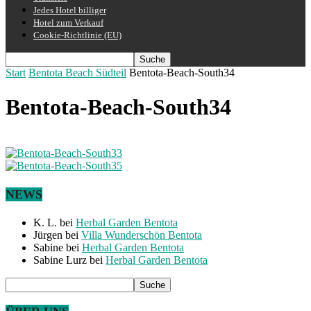
Jedes Hotel billiger
Hotel zum Verkauf
Cookie-Richtlinie (EU)
Start
Bentota Beach Südteil
Bentota-Beach-South34
Bentota-Beach-South34
NEWS
K. L.
bei
Herbal Garden Bentota
Jürgen
bei
Villa Wunderschön Bentota
Sabine
bei
Herbal Garden Bentota
Sabine Lurz
bei
Herbal Garden Bentota