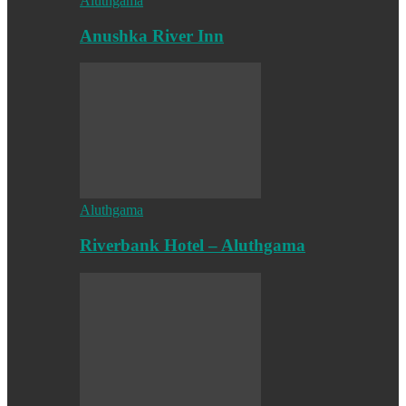
Aluthgama
Anushka River Inn
Aluthgama
Riverbank Hotel – Aluthgama