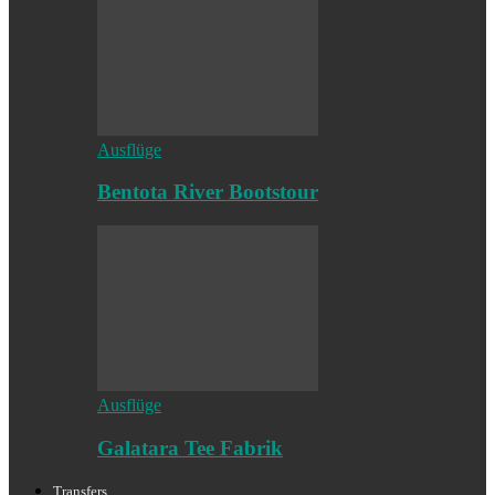
Ausflüge
Bentota River Bootstour
Ausflüge
Galatara Tee Fabrik
Transfers