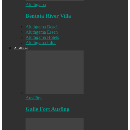
Aluthgama
Bentota River Villa
Aluthgama Beach
Aluthgama Essen
Aluthgama Hotels
Aluthgama Infos
Ausflüge
Ausflüge
Galle Fort Ausflug