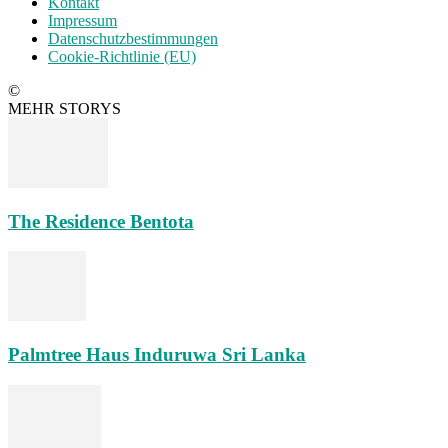
Kontakt
Impressum
Datenschutzbestimmungen
Cookie-Richtlinie (EU)
©
MEHR STORYS
The Residence Bentota
Palmtree Haus Induruwa Sri Lanka