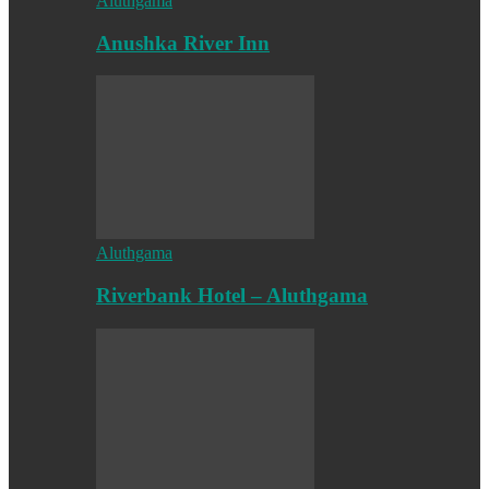
Aluthgama
Anushka River Inn
Aluthgama
Riverbank Hotel – Aluthgama