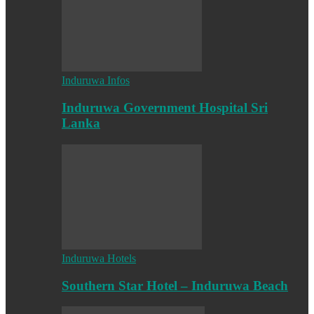
Induruwa Infos
Induruwa Government Hospital Sri
Lanka
Induruwa Hotels
Southern Star Hotel – Induruwa Beach