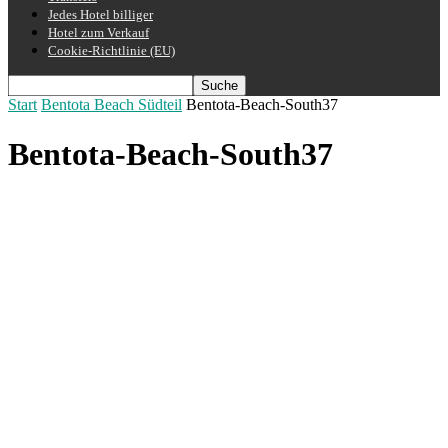
Jedes Hotel billiger
Hotel zum Verkauf
Cookie-Richtlinie (EU)
Start
Bentota Beach Südteil
Bentota-Beach-South37
Bentota-Beach-South37