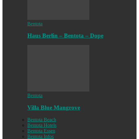
Bentota
Haus Berlin – Bentota – Dope
Bentota
Villa Blue Mangrove
Bentota Beach
Bentota Hotels
Bentota Essen
Bentota Infos