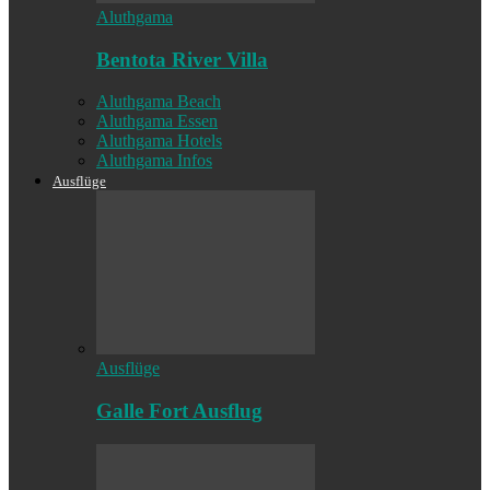
Aluthgama
Bentota River Villa
Aluthgama Beach
Aluthgama Essen
Aluthgama Hotels
Aluthgama Infos
Ausflüge
Ausflüge
Galle Fort Ausflug