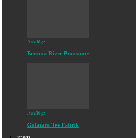
Ausflüge
Bentota River Bootstour
Ausflüge
Galatara Tee Fabrik
Transfers