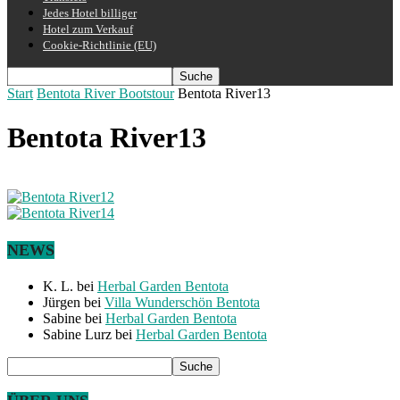
Jedes Hotel billiger
Hotel zum Verkauf
Cookie-Richtlinie (EU)
Start
Bentota River Bootstour
Bentota River13
Bentota River13
NEWS
K. L.
bei
Herbal Garden Bentota
Jürgen
bei
Villa Wunderschön Bentota
Sabine
bei
Herbal Garden Bentota
Sabine Lurz
bei
Herbal Garden Bentota