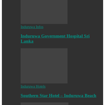
Induruwa Infos
Induruwa Government Hospital Sri
Lanka
Induruwa Hotels
Southern Star Hotel – Induruwa Beach