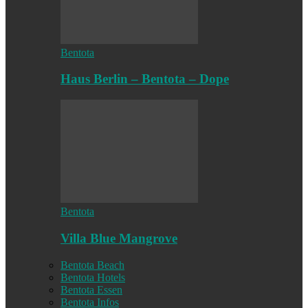
Bentota
Haus Berlin – Bentota – Dope
Bentota
Villa Blue Mangrove
Bentota Beach
Bentota Hotels
Bentota Essen
Bentota Infos