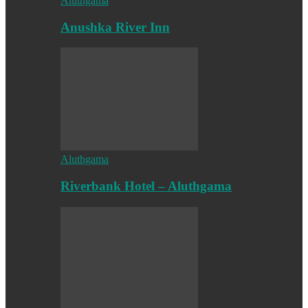
Aluthgama
Anushka River Inn
Aluthgama
Riverbank Hotel – Aluthgama