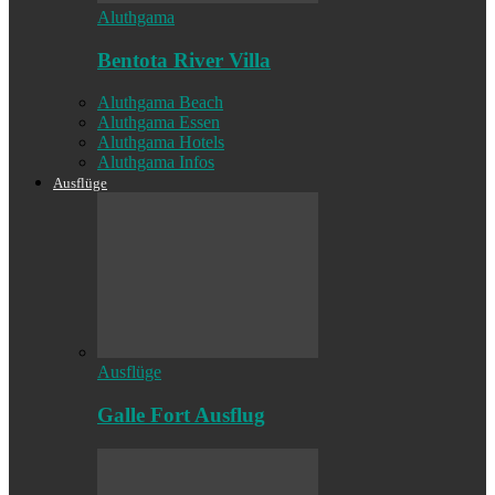
Aluthgama
Bentota River Villa
Aluthgama Beach
Aluthgama Essen
Aluthgama Hotels
Aluthgama Infos
Ausflüge
Ausflüge
Galle Fort Ausflug