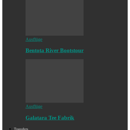
Ausflüge
Bentota River Bootstour
Ausflüge
Galatara Tee Fabrik
Transfers