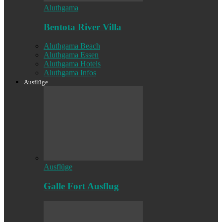
Aluthgama
Bentota River Villa
Aluthgama Beach
Aluthgama Essen
Aluthgama Hotels
Aluthgama Infos
Ausflüge
Ausflüge
Galle Fort Ausflug