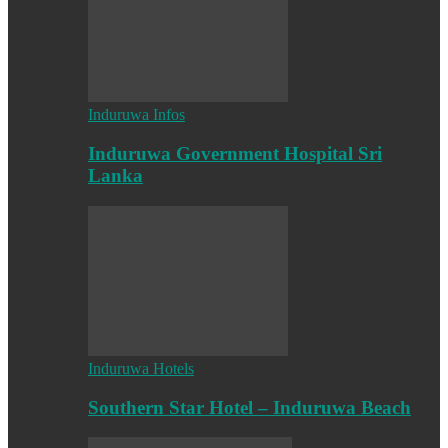
Induruwa Infos
Induruwa Government Hospital Sri
Lanka
Induruwa Hotels
Southern Star Hotel – Induruwa Beach