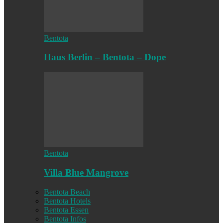
Bentota
Haus Berlin – Bentota – Dope
Bentota
Villa Blue Mangrove
Bentota Beach
Bentota Hotels
Bentota Essen
Bentota Infos