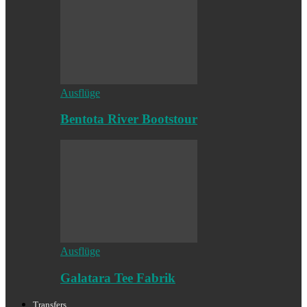
Ausflüge
Bentota River Bootstour
Ausflüge
Galatara Tee Fabrik
Transfers