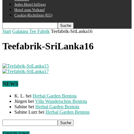
Jedes Hotel billiger
Hotel zum Verkauf
Cookie-Richtlinie (EU)
Start
Galatara Tee Fabrik
Teefabrik-SriLanka16
Teefabrik-SriLanka16
NEWS
K. L.
bei
Herbal Garden Bentota
Jürgen
bei
Villa Wunderschön Bentota
Sabine
bei
Herbal Garden Bentota
Sabine Lurz
bei
Herbal Garden Bentota