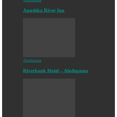
Aluthgama
Anushka River Inn
Aluthgama
Riverbank Hotel – Aluthgama