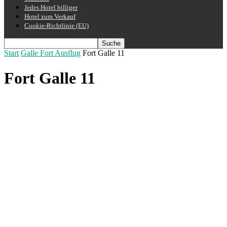
Jedes Hotel billiger
Hotel zum Verkauf
Cookie-Richtlinie (EU)
Start
Galle Fort Ausflug
Fort Galle 11
Fort Galle 11