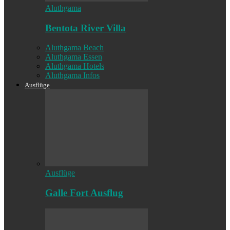
Aluthgama
Bentota River Villa
Aluthgama Beach
Aluthgama Essen
Aluthgama Hotels
Aluthgama Infos
Ausflüge
Ausflüge
Galle Fort Ausflug