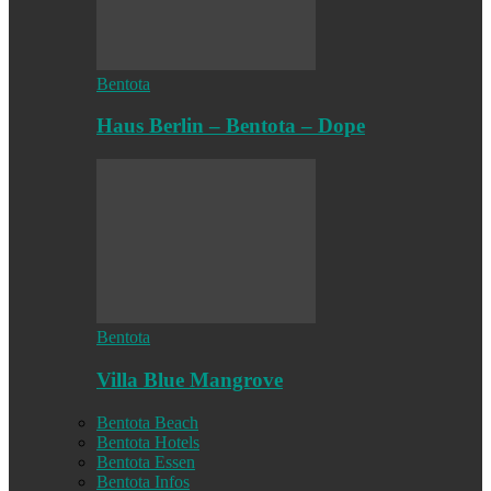
Bentota
Haus Berlin – Bentota – Dope
Bentota
Villa Blue Mangrove
Bentota Beach
Bentota Hotels
Bentota Essen
Bentota Infos