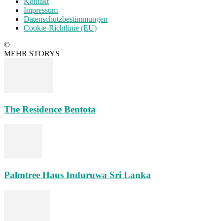
Kontakt
Impressum
Datenschutzbestimmungen
Cookie-Richtlinie (EU)
©
MEHR STORYS
The Residence Bentota
Palmtree Haus Induruwa Sri Lanka