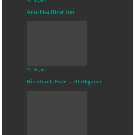
Aluthgama
Anushka River Inn
Aluthgama
Riverbank Hotel – Aluthgama