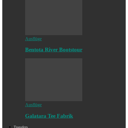
Ausflüge
Bentota River Bootstour
Ausflüge
Galatara Tee Fabrik
Transfers