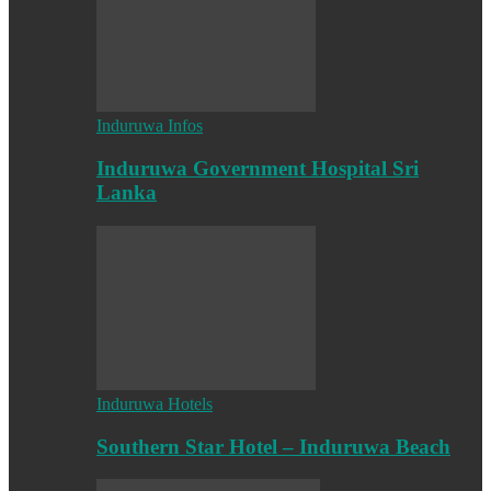
Induruwa Infos
Induruwa Government Hospital Sri
Lanka
Induruwa Hotels
Southern Star Hotel – Induruwa Beach