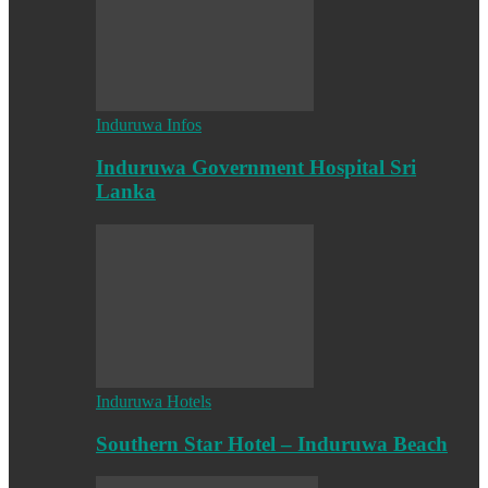
Induruwa Infos
Induruwa Government Hospital Sri
Lanka
Induruwa Hotels
Southern Star Hotel – Induruwa Beach