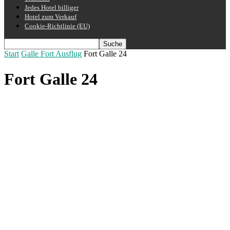
Jedes Hotel billiger
Hotel zum Verkauf
Cookie-Richtlinie (EU)
Start
Galle Fort Ausflug
Fort Galle 24
Fort Galle 24