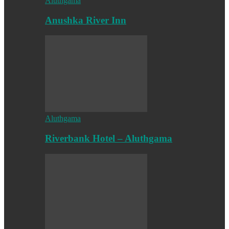
Aluthgama
Anushka River Inn
Aluthgama
Riverbank Hotel – Aluthgama