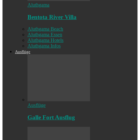
Aluthgama
Bentota River Villa
Aluthgama Beach
Aluthgama Essen
Aluthgama Hotels
Aluthgama Infos
Ausflüge
Ausflüge
Galle Fort Ausflug