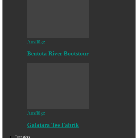
Ausflüge
Bentota River Bootstour
Ausflüge
Galatara Tee Fabrik
Transfers