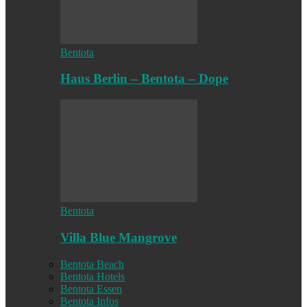
Bentota
Haus Berlin – Bentota – Dope
Bentota
Villa Blue Mangrove
Bentota Beach
Bentota Hotels
Bentota Essen
Bentota Infos