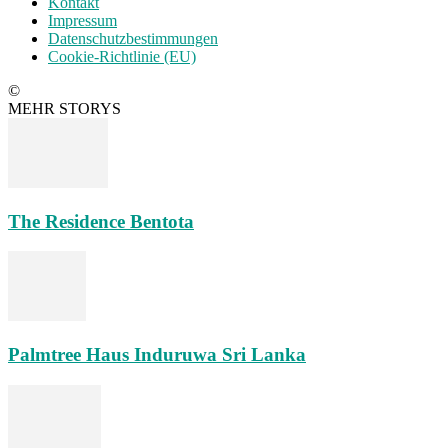
Kontakt
Impressum
Datenschutzbestimmungen
Cookie-Richtlinie (EU)
©
MEHR STORYS
The Residence Bentota
Palmtree Haus Induruwa Sri Lanka