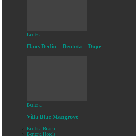
Bentota
Haus Berlin – Bentota – Dope
Bentota
Villa Blue Mangrove
Bentota Beach
Bentota Hotels