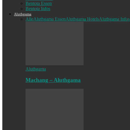
Bentota Essen
Bentota Infos
Aluthgama
Alle
Aluthgama Essen
Aluthgama Hotels
Aluthgama Infos
Aluthgama
Machang – Aluthgama