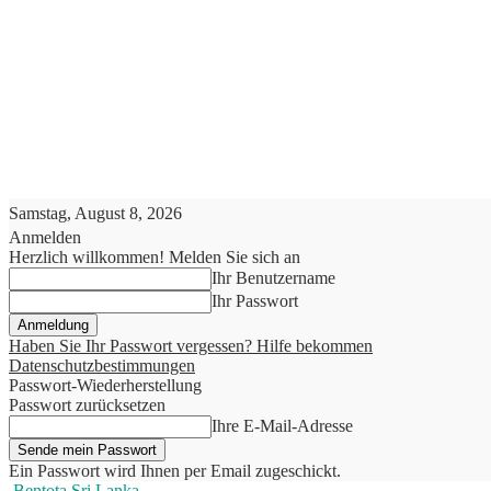
Samstag, August 8, 2026
Anmelden
Herzlich willkommen! Melden Sie sich an
Ihr Benutzername
Ihr Passwort
Haben Sie Ihr Passwort vergessen? Hilfe bekommen
Datenschutzbestimmungen
Passwort-Wiederherstellung
Passwort zurücksetzen
Ihre E-Mail-Adresse
Ein Passwort wird Ihnen per Email zugeschickt.
Bentota Sri Lanka