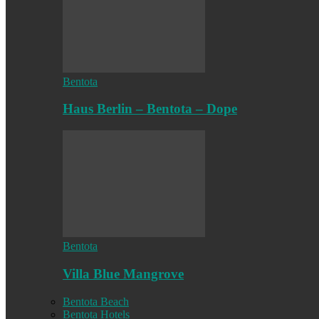
Bentota
Haus Berlin – Bentota – Dope
Bentota
Villa Blue Mangrove
Bentota Beach
Bentota Hotels