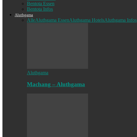
Bentota Essen
Bentota Infos
Aluthgama
Alle
Aluthgama Essen
Aluthgama Hotels
Aluthgama Infos
Aluthgama
Machang – Aluthgama