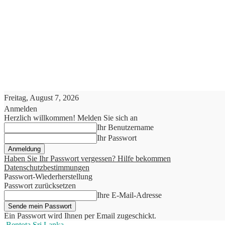
Freitag, August 7, 2026
Anmelden
Herzlich willkommen! Melden Sie sich an
Ihr Benutzername
Ihr Passwort
Haben Sie Ihr Passwort vergessen? Hilfe bekommen
Datenschutzbestimmungen
Passwort-Wiederherstellung
Passwort zurücksetzen
Ihre E-Mail-Adresse
Ein Passwort wird Ihnen per Email zugeschickt.
Bentota Sri Lanka