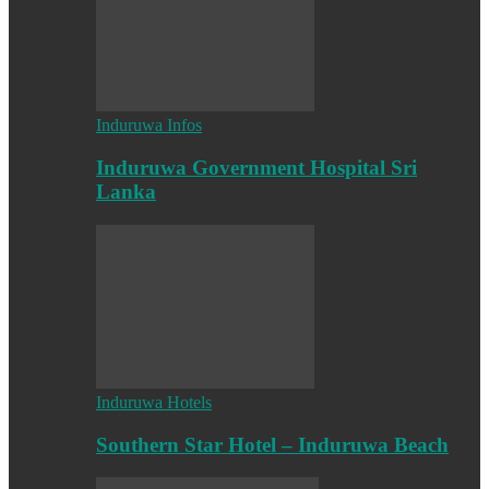
Induruwa Infos
Induruwa Government Hospital Sri
Lanka
Induruwa Hotels
Southern Star Hotel – Induruwa Beach