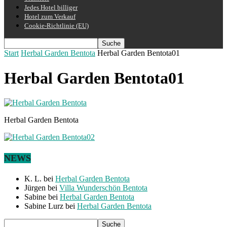
Jedes Hotel billiger
Hotel zum Verkauf
Cookie-Richtlinie (EU)
Start
Herbal Garden Bentota
Herbal Garden Bentota01
Herbal Garden Bentota01
Herbal Garden Bentota
NEWS
K. L.
bei
Herbal Garden Bentota
Jürgen
bei
Villa Wunderschön Bentota
Sabine
bei
Herbal Garden Bentota
Sabine Lurz
bei
Herbal Garden Bentota