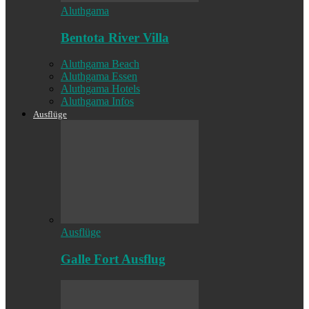
Aluthgama
Bentota River Villa
Aluthgama Beach
Aluthgama Essen
Aluthgama Hotels
Aluthgama Infos
Ausflüge
Ausflüge
Galle Fort Ausflug