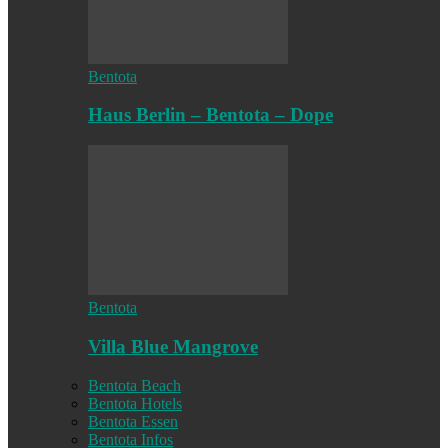
Bentota
Haus Berlin – Bentota – Dope
Bentota
Villa Blue Mangrove
Bentota Beach
Bentota Hotels
Bentota Essen
Bentota Infos