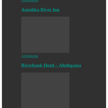
Aluthgama
Anushka River Inn
Aluthgama
Riverbank Hotel – Aluthgama