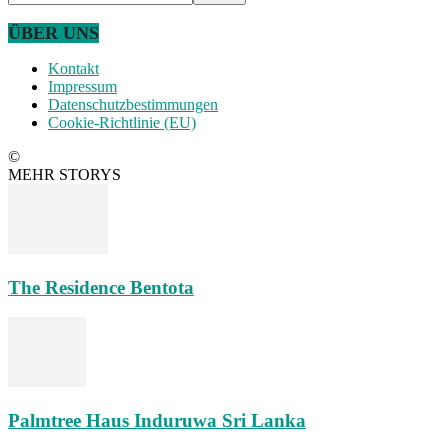
ÜBER UNS
Kontakt
Impressum
Datenschutzbestimmungen
Cookie-Richtlinie (EU)
©
MEHR STORYS
The Residence Bentota
Palmtree Haus Induruwa Sri Lanka