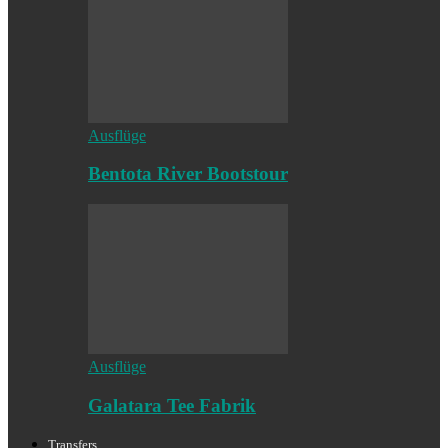
Ausflüge
Bentota River Bootstour
Ausflüge
Galatara Tee Fabrik
Transfers