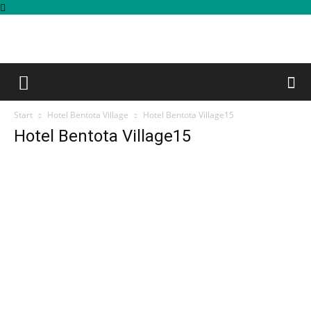
Start
Hotel Bentota Village
Hotel Bentota Village15
Hotel Bentota Village15