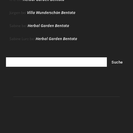
Villa Wunderschön Bentota
Jürgen
bei
Herbal Garden Bentota
Sabine
bei
Herbal Garden Bentota
Sabine Lurz
bei