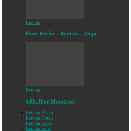
Bentota
Haus Berlin – Bentota – Dope
Bentota
Villa Blue Mangrove
Bentota Beach
Bentota Hotels
Bentota Essen
Bentota Infos