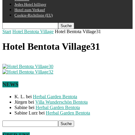
Jedes Hotel billiger
Hotel zum Verkauf
Cookie-Richtlinie (EU)
Start
Hotel Bentota Village
Hotel Bentota Village31
Hotel Bentota Village31
NEWS
K. L.
bei
Herbal Garden Bentota
Jürgen
bei
Villa Wunderschön Bentota
Sabine
bei
Herbal Garden Bentota
Sabine Lurz
bei
Herbal Garden Bentota