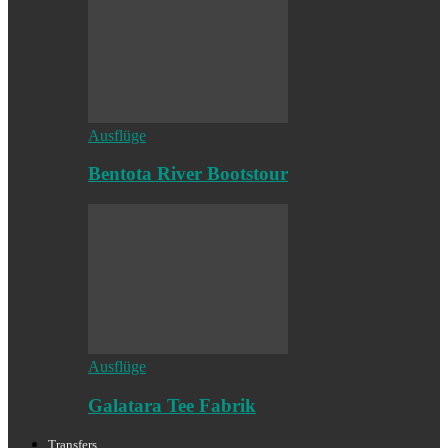
Ausflüge
Bentota River Bootstour
Ausflüge
Galatara Tee Fabrik
Transfers