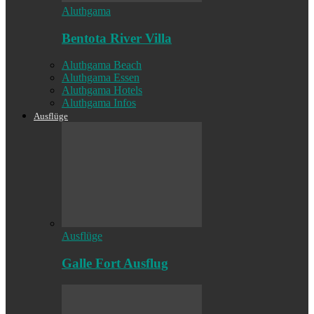
Aluthgama
Bentota River Villa
Aluthgama Beach
Aluthgama Essen
Aluthgama Hotels
Aluthgama Infos
Ausflüge
Ausflüge
Galle Fort Ausflug