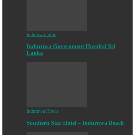
Induruwa Infos
Induruwa Government Hospital Sri
Lanka
Induruwa Hotels
Southern Star Hotel – Induruwa Beach