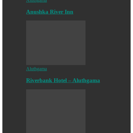
Aluthgama
Anushka River Inn
Aluthgama
Riverbank Hotel – Aluthgama