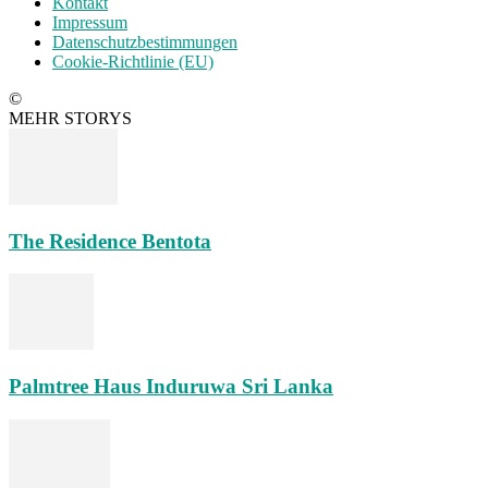
Kontakt
Impressum
Datenschutzbestimmungen
Cookie-Richtlinie (EU)
©
MEHR STORYS
The Residence Bentota
Palmtree Haus Induruwa Sri Lanka