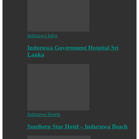
Induruwa Infos
Induruwa Government Hospital Sri
Lanka
Induruwa Hotels
Southern Star Hotel – Induruwa Beach