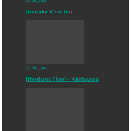
Aluthgama
Anushka River Inn
Aluthgama
Riverbank Hotel – Aluthgama