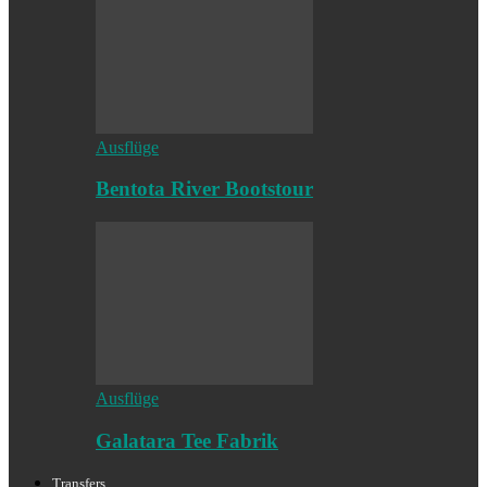
Ausflüge
Bentota River Bootstour
Ausflüge
Galatara Tee Fabrik
Transfers