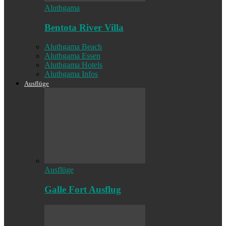
Aluthgama
Bentota River Villa
Aluthgama Beach
Aluthgama Essen
Aluthgama Hotels
Aluthgama Infos
Ausflüge
Ausflüge
Galle Fort Ausflug