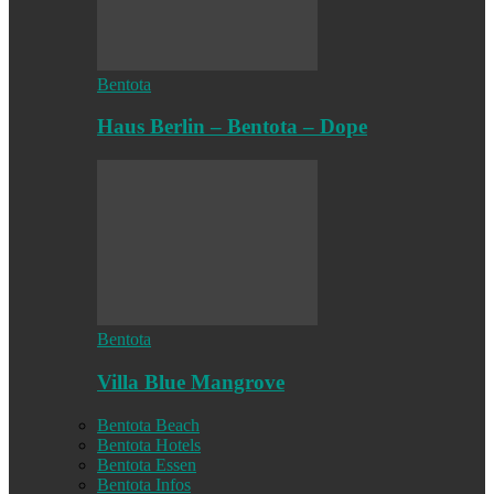
Bentota
Haus Berlin – Bentota – Dope
Bentota
Villa Blue Mangrove
Bentota Beach
Bentota Hotels
Bentota Essen
Bentota Infos