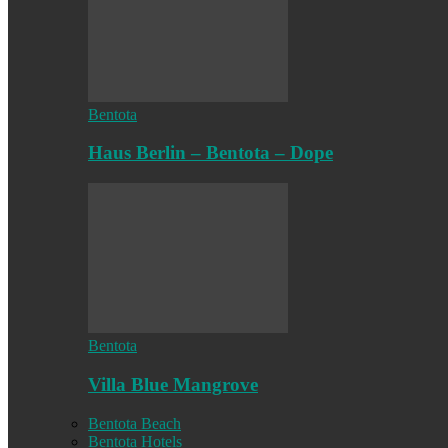
Bentota
Haus Berlin – Bentota – Dope
Bentota
Villa Blue Mangrove
Bentota Beach
Bentota Hotels