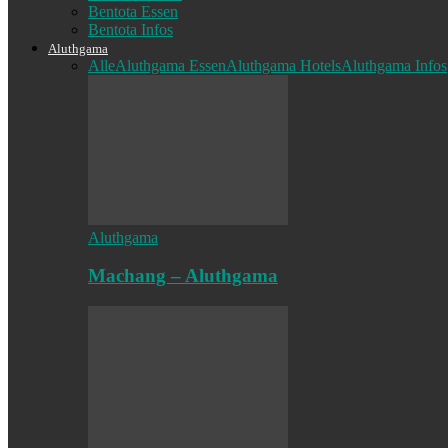
Bentota Essen
Bentota Infos
Aluthgama
Alle
Aluthgama Essen
Aluthgama Hotels
Aluthgama Infos
Aluthgama
Machang – Aluthgama