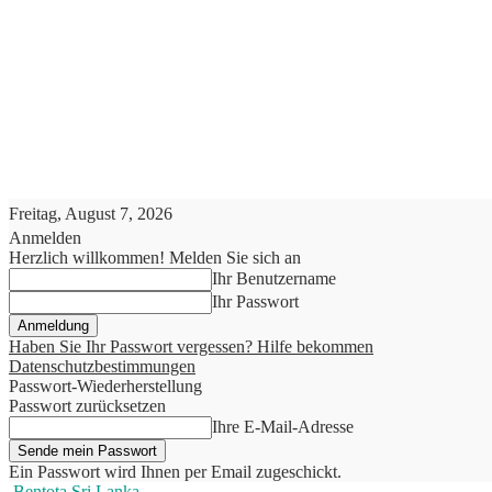
Freitag, August 7, 2026
Anmelden
Herzlich willkommen! Melden Sie sich an
Ihr Benutzername
Ihr Passwort
Haben Sie Ihr Passwort vergessen? Hilfe bekommen
Datenschutzbestimmungen
Passwort-Wiederherstellung
Passwort zurücksetzen
Ihre E-Mail-Adresse
Ein Passwort wird Ihnen per Email zugeschickt.
Bentota Sri Lanka