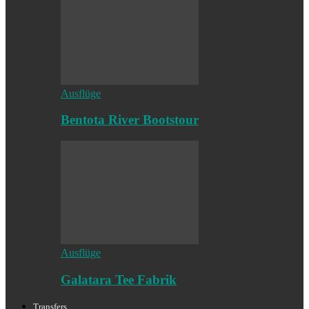
Ausflüge
Bentota River Bootstour
Ausflüge
Galatara Tee Fabrik
Transfers