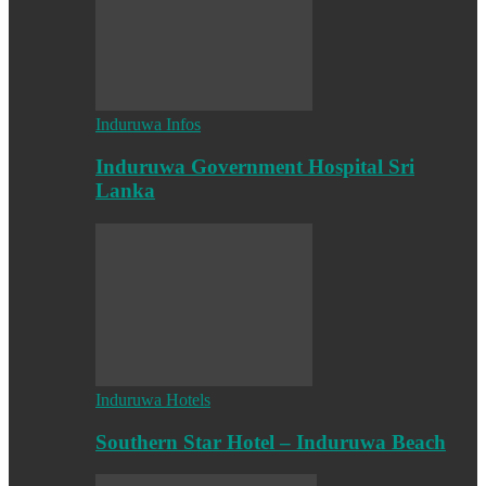
Induruwa Infos
Induruwa Government Hospital Sri
Lanka
Induruwa Hotels
Southern Star Hotel – Induruwa Beach