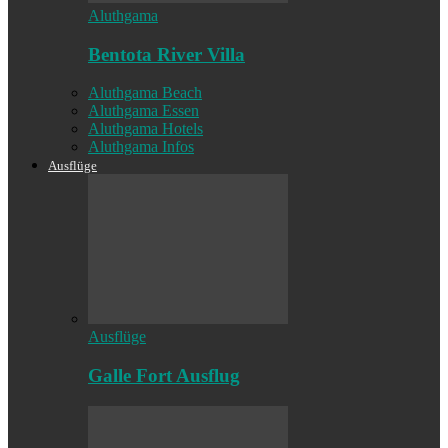
Aluthgama
Bentota River Villa
Aluthgama Beach
Aluthgama Essen
Aluthgama Hotels
Aluthgama Infos
Ausflüge
Ausflüge
Galle Fort Ausflug