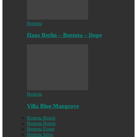
Bentota
Haus Berlin – Bentota – Dope
Bentota
Villa Blue Mangrove
Bentota Beach
Bentota Hotels
Bentota Essen
Bentota Infos