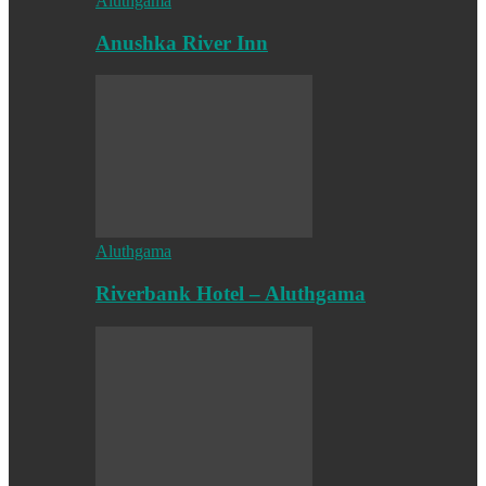
Aluthgama
Anushka River Inn
Aluthgama
Riverbank Hotel – Aluthgama