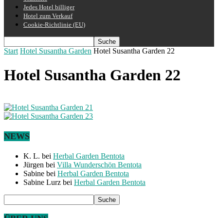
Jedes Hotel billiger
Hotel zum Verkauf
Cookie-Richtlinie (EU)
Start
Hotel Susantha Garden
Hotel Susantha Garden 22
Hotel Susantha Garden 22
NEWS
K. L.
bei
Herbal Garden Bentota
Jürgen
bei
Villa Wunderschön Bentota
Sabine
bei
Herbal Garden Bentota
Sabine Lurz
bei
Herbal Garden Bentota