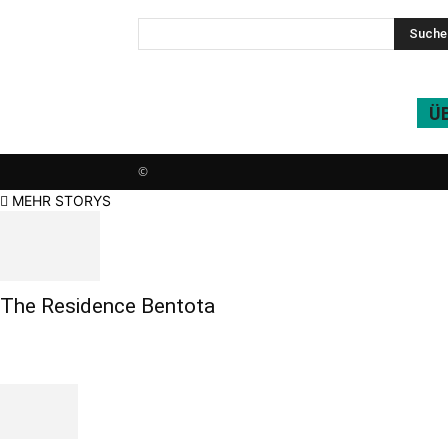
Ü
©
MEHR STORYS
The Residence Bentota