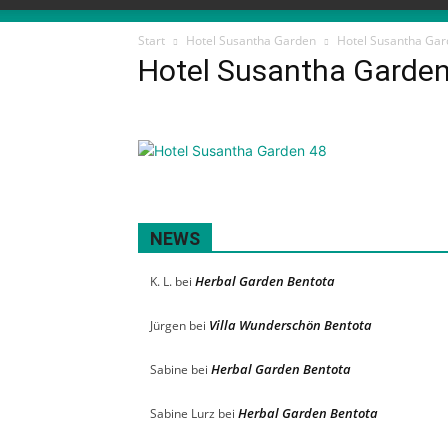
Start
Hotel Susantha Garden
Hotel Susantha Gar
Hotel Susantha Garden
NEWS
Herbal Garden Bentota
K. L.
bei
Villa Wunderschön Bentota
Jürgen
bei
Herbal Garden Bentota
Sabine
bei
Herbal Garden Bentota
Sabine Lurz
bei