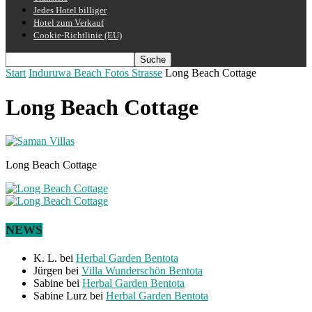
Jedes Hotel billiger
Hotel zum Verkauf
Cookie-Richtlinie (EU)
Start
Induruwa Beach Fotos Strasse
Long Beach Cottage
Long Beach Cottage
Long Beach Cottage
NEWS
K. L.
bei
Herbal Garden Bentota
Jürgen
bei
Villa Wunderschön Bentota
Sabine
bei
Herbal Garden Bentota
Sabine Lurz
bei
Herbal Garden Bentota