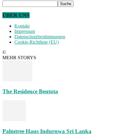
ÜBER UNS
Kontakt
Impressum
Datenschutzbestimmungen
Cookie-Richtlinie (EU)
©
MEHR STORYS
The Residence Bentota
Palmtree Haus Induruwa Sri Lanka