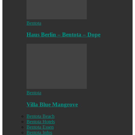
Bentota
Haus Berlin – Bentota – Dope
Bentota
Villa Blue Mangrove
Bentota Beach
Bentota Hotels
Bentota Essen
Bentota Infos