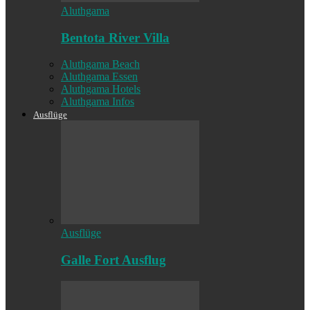
Aluthgama
Bentota River Villa
Aluthgama Beach
Aluthgama Essen
Aluthgama Hotels
Aluthgama Infos
Ausflüge
Ausflüge
Galle Fort Ausflug