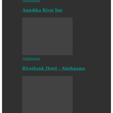
Aluthgama
Anushka River Inn
Aluthgama
Riverbank Hotel – Aluthgama