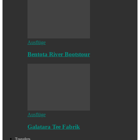
Ausflüge
Bentota River Bootstour
Ausflüge
Galatara Tee Fabrik
Transfers