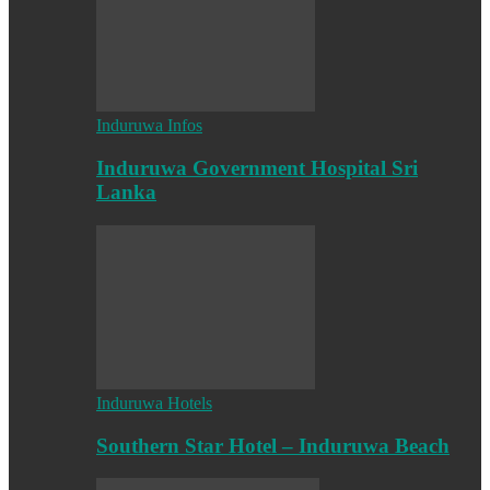
Induruwa Infos
Induruwa Government Hospital Sri
Lanka
Induruwa Hotels
Southern Star Hotel – Induruwa Beach