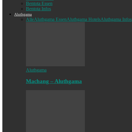
Bentota Essen
Bentota Infos
Aluthgama
Alle
Aluthgama Essen
Aluthgama Hotels
Aluthgama Infos
Aluthgama
Machang – Aluthgama