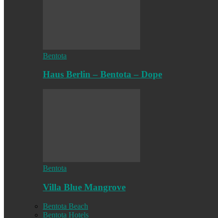
Bentota
Haus Berlin – Bentota – Dope
Bentota
Villa Blue Mangrove
Bentota Beach
Bentota Hotels