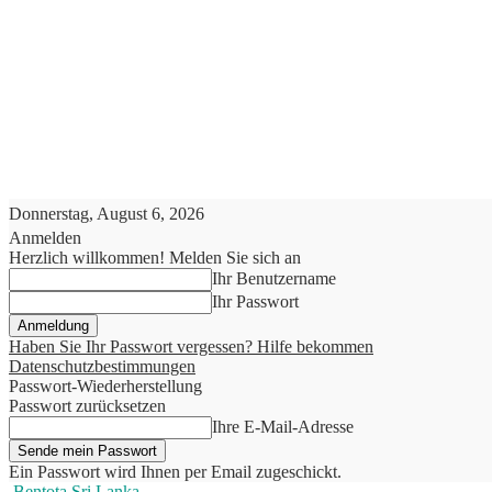
Donnerstag, August 6, 2026
Anmelden
Herzlich willkommen! Melden Sie sich an
Ihr Benutzername
Ihr Passwort
Haben Sie Ihr Passwort vergessen? Hilfe bekommen
Datenschutzbestimmungen
Passwort-Wiederherstellung
Passwort zurücksetzen
Ihre E-Mail-Adresse
Ein Passwort wird Ihnen per Email zugeschickt.
Bentota Sri Lanka