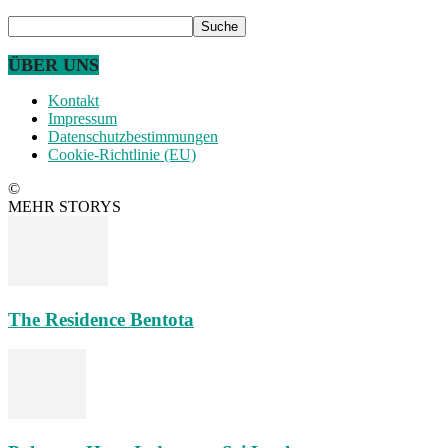
ÜBER UNS
Kontakt
Impressum
Datenschutzbestimmungen
Cookie-Richtlinie (EU)
©
MEHR STORYS
The Residence Bentota