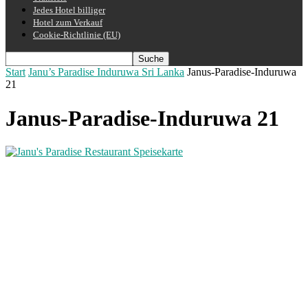
Jedes Hotel billiger
Hotel zum Verkauf
Cookie-Richtlinie (EU)
Start
Janu’s Paradise Induruwa Sri Lanka
Janus-Paradise-Induruwa
21
Janus-Paradise-Induruwa 21