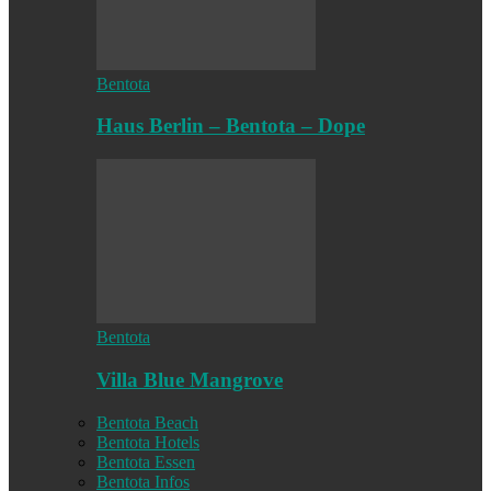
Bentota
Haus Berlin – Bentota – Dope
Bentota
Villa Blue Mangrove
Bentota Beach
Bentota Hotels
Bentota Essen
Bentota Infos