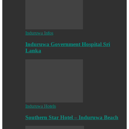
Induruwa Infos
Induruwa Government Hospital Sri
Lanka
Induruwa Hotels
Southern Star Hotel – Induruwa Beach