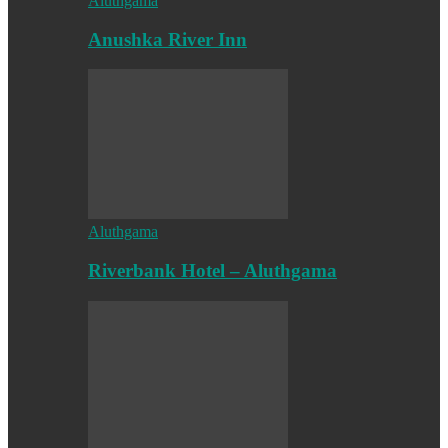
Aluthgama
Anushka River Inn
Aluthgama
Riverbank Hotel – Aluthgama