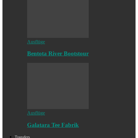
Ausflüge
Bentota River Bootstour
Ausflüge
Galatara Tee Fabrik
Transfers