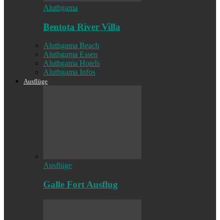
Aluthgama
Bentota River Villa
Aluthgama Beach
Aluthgama Essen
Aluthgama Hotels
Aluthgama Infos
Ausflüge
Ausflüge
Galle Fort Ausflug