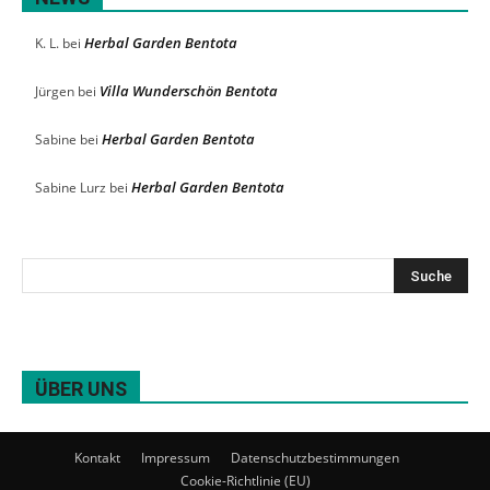
Herbal Garden Bentota
K. L.
bei
Villa Wunderschön Bentota
Jürgen
bei
Herbal Garden Bentota
Sabine
bei
Herbal Garden Bentota
Sabine Lurz
bei
ÜBER UNS
Kontakt
Impressum
Datenschutzbestimmungen
Cookie-Richtlinie (EU)