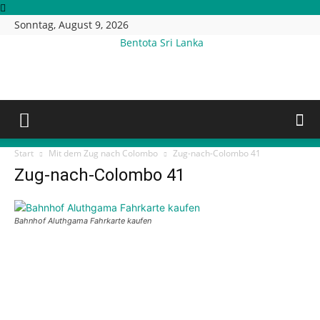
Sonntag, August 9, 2026
Bentota Sri Lanka
Start
Mit dem Zug nach Colombo
Zug-nach-Colombo 41
Zug-nach-Colombo 41
Bahnhof Aluthgama Fahrkarte kaufen