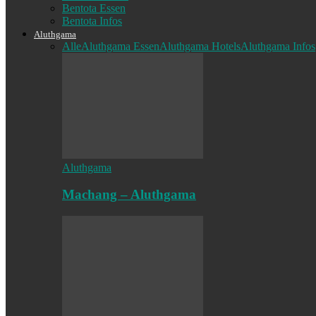
Bentota Essen
Bentota Infos
Aluthgama
Alle
Aluthgama Essen
Aluthgama Hotels
Aluthgama Infos
Aluthgama
Machang – Aluthgama