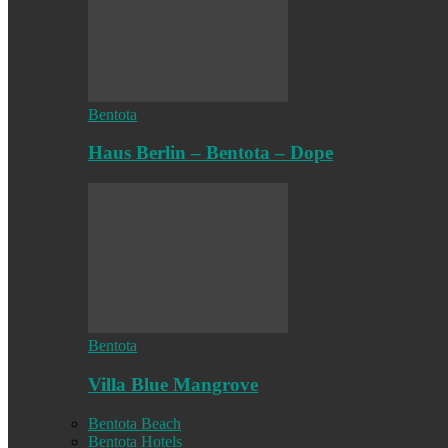
Bentota
Haus Berlin – Bentota – Dope
Bentota
Villa Blue Mangrove
Bentota Beach
Bentota Hotels