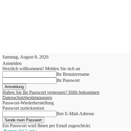
Samstag, August 8, 2026
Anmelden
Herzlich willkommen! Melden Sie sich an
Ihr Benutzername
Ihr Passwort
Haben Sie Ihr Passwort vergessen? Hilfe bekommen
Datenschutzbestimmungen
Passwort-Wiederherstellung
Passwort zurücksetzen
Ihre E-Mail-Adresse
Ein Passwort wird Ihnen per Email zugeschickt.
Bentota Sri Lanka