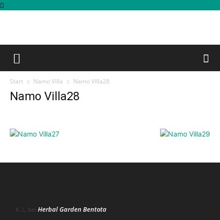
Start
Namo Villa
Namo Villa28
Namo Villa28
NEWS
Herbal Garden Bentota
K. L.
bei