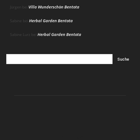
Villa Wunderschön Bentota
Jürgen
bei
Herbal Garden Bentota
Sabine
bei
Herbal Garden Bentota
Sabine Lurz
bei
ÜBER UNS