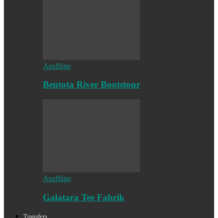
Ausflüge
Bentota River Bootstour
Ausflüge
Galatara Tee Fabrik
Transfers