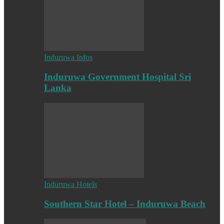
Induruwa Infos
Induruwa Government Hospital Sri
Lanka
Induruwa Hotels
Southern Star Hotel – Induruwa Beach