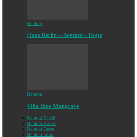
Bentota
Haus Berlin – Bentota – Dope
Bentota
Villa Blue Mangrove
Bentota Beach
Bentota Hotels
Bentota Essen
Bentota Infos