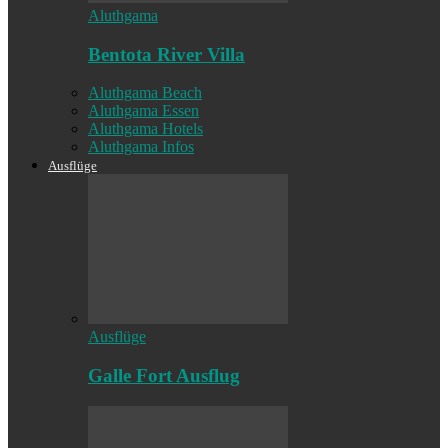
Aluthgama
Bentota River Villa
Aluthgama Beach
Aluthgama Essen
Aluthgama Hotels
Aluthgama Infos
Ausflüge
Ausflüge
Galle Fort Ausflug