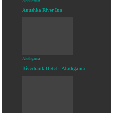
Aluthgama
Anushka River Inn
Aluthgama
Riverbank Hotel – Aluthgama