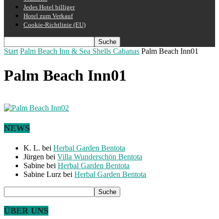
Jedes Hotel billiger
Hotel zum Verkauf
Cookie-Richtlinie (EU)
Start
Palm Beach Inn & Sea Shells Cabanas
Palm Beach Inn01
Palm Beach Inn01
NEWS
K. L.
bei
Herbal Garden Bentota
Jürgen
bei
Villa Wunderschön Bentota
Sabine
bei
Herbal Garden Bentota
Sabine Lurz
bei
Herbal Garden Bentota
ÜBER UNS