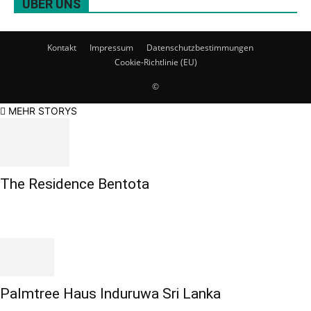
ÜBER UNS
Kontakt
Impressum
Datenschutzbestimmungen
Cookie-Richtlinie (EU)
©
MEHR STORYS
The Residence Bentota
Palmtree Haus Induruwa Sri Lanka