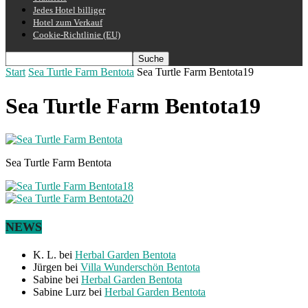
Jedes Hotel billiger
Hotel zum Verkauf
Cookie-Richtlinie (EU)
Start
Sea Turtle Farm Bentota
Sea Turtle Farm Bentota19
Sea Turtle Farm Bentota19
Sea Turtle Farm Bentota
NEWS
K. L.
bei
Herbal Garden Bentota
Jürgen
bei
Villa Wunderschön Bentota
Sabine
bei
Herbal Garden Bentota
Sabine Lurz
bei
Herbal Garden Bentota