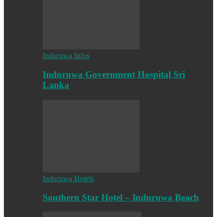
Induruwa Infos
Induruwa Government Hospital Sri
Lanka
Induruwa Hotels
Southern Star Hotel – Induruwa Beach