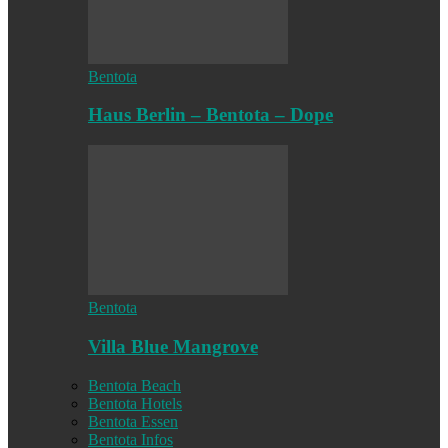
Bentota
Haus Berlin – Bentota – Dope
Bentota
Villa Blue Mangrove
Bentota Beach
Bentota Hotels
Bentota Essen
Bentota Infos