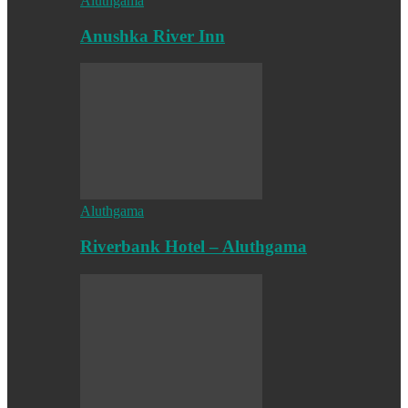
Aluthgama
Anushka River Inn
Aluthgama
Riverbank Hotel – Aluthgama