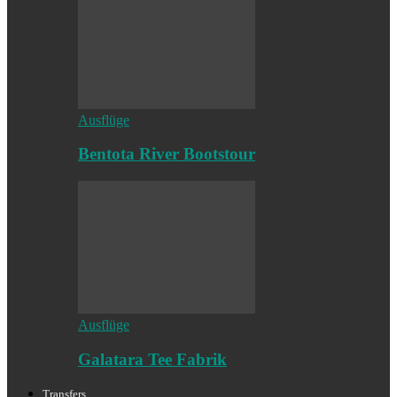
Ausflüge
Bentota River Bootstour
Ausflüge
Galatara Tee Fabrik
Transfers