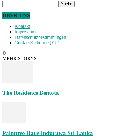
ÜBER UNS
Kontakt
Impressum
Datenschutzbestimmungen
Cookie-Richtlinie (EU)
©
MEHR STORYS
The Residence Bentota
Palmtree Haus Induruwa Sri Lanka