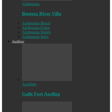
Aluthgama
Bentota River Villa
Aluthgama Beach
Aluthgama Essen
Aluthgama Hotels
Aluthgama Infos
Ausflüge
Ausflüge
Galle Fort Ausflug