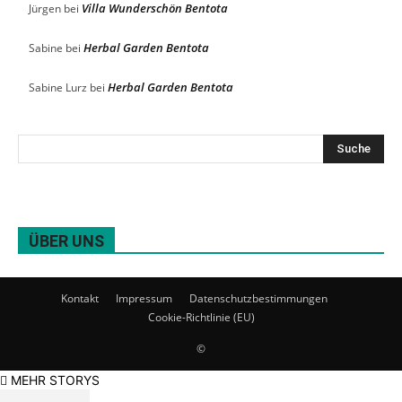
Villa Wunderschön Bentota
Jürgen
bei
Herbal Garden Bentota
Sabine
bei
Herbal Garden Bentota
Sabine Lurz
bei
ÜBER UNS
Kontakt
Impressum
Datenschutzbestimmungen
Cookie-Richtlinie (EU)
©
MEHR STORYS