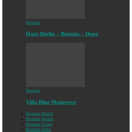
Bentota
Haus Berlin – Bentota – Dope
Bentota
Villa Blue Mangrove
Bentota Beach
Bentota Hotels
Bentota Essen
Bentota Infos