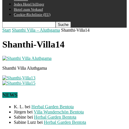
Jedes Hotel billiger
Hotel zum Verkauf
Cookie-Richtlinie (EU)
Start
Shanthi Villa – Aluthgama
Shanthi-Villa14
Shanthi-Villa14
Shanthi Villa Aluthgama
NEWS
K. L.
bei
Herbal Garden Bentota
Jürgen
bei
Villa Wunderschön Bentota
Sabine
bei
Herbal Garden Bentota
Sabine Lurz
bei
Herbal Garden Bentota