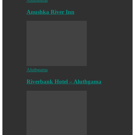
Aluthgama
Anushka River Inn
Aluthgama
Riverbank Hotel – Aluthgama