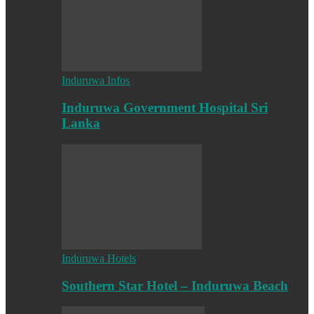
Induruwa Infos
Induruwa Government Hospital Sri
Lanka
Induruwa Hotels
Southern Star Hotel – Induruwa Beach