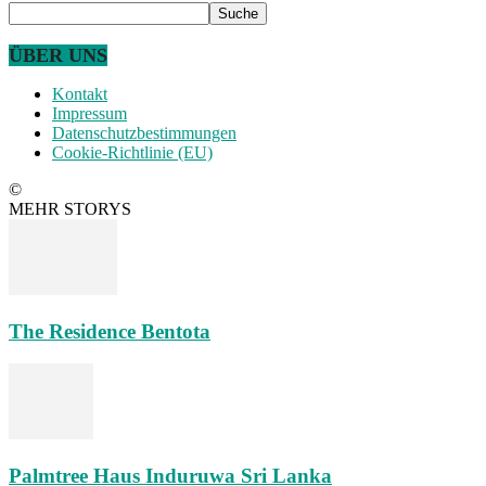
ÜBER UNS
Kontakt
Impressum
Datenschutzbestimmungen
Cookie-Richtlinie (EU)
©
MEHR STORYS
The Residence Bentota
Palmtree Haus Induruwa Sri Lanka