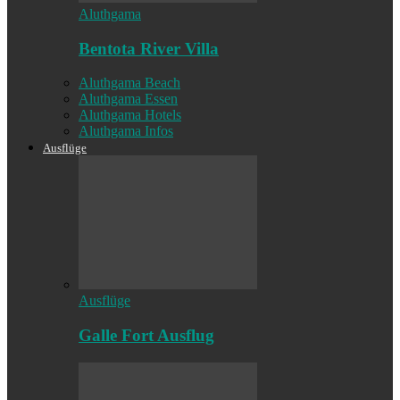
Aluthgama
Bentota River Villa
Aluthgama Beach
Aluthgama Essen
Aluthgama Hotels
Aluthgama Infos
Ausflüge
Ausflüge
Galle Fort Ausflug