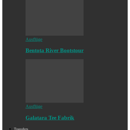
Ausflüge
Bentota River Bootstour
Ausflüge
Galatara Tee Fabrik
Transfers