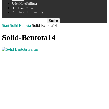
Jedes Hotel billiger
Hotel zum Verkauf
Cookie-Richtlinie (EU)
Start
Solid Bentota
Solid-Bentota14
Solid-Bentota14