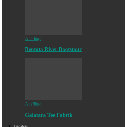
Ausflüge
Bentota River Bootstour
Ausflüge
Galatara Tee Fabrik
Transfers