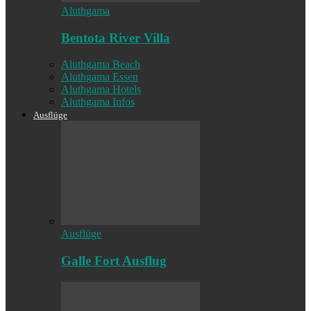
Aluthgama
Bentota River Villa
Aluthgama Beach
Aluthgama Essen
Aluthgama Hotels
Aluthgama Infos
Ausflüge
Ausflüge
Galle Fort Ausflug