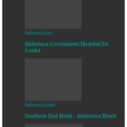
Induruwa Infos
Induruwa Government Hospital Sri
Lanka
Induruwa Hotels
Southern Star Hotel – Induruwa Beach