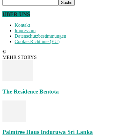
ÜBER UNS
Kontakt
Impressum
Datenschutzbestimmungen
Cookie-Richtlinie (EU)
©
MEHR STORYS
The Residence Bentota
Palmtree Haus Induruwa Sri Lanka