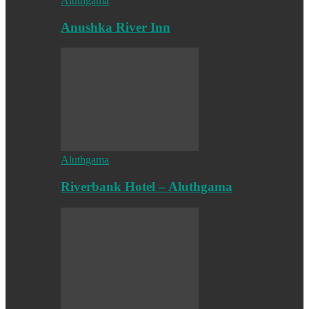
Aluthgama
Anushka River Inn
Aluthgama
Riverbank Hotel – Aluthgama