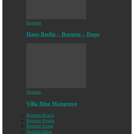
Bentota
Haus Berlin – Bentota – Dope
Bentota
Villa Blue Mangrove
Bentota Beach
Bentota Hotels
Bentota Essen
Bentota Infos