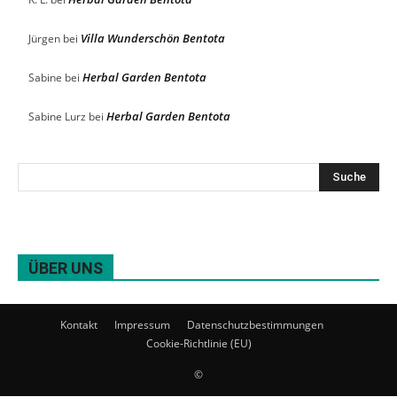
Villa Wunderschön Bentota
Jürgen
bei
Herbal Garden Bentota
Sabine
bei
Herbal Garden Bentota
Sabine Lurz
bei
ÜBER UNS
Kontakt
Impressum
Datenschutzbestimmungen
Cookie-Richtlinie (EU)
©