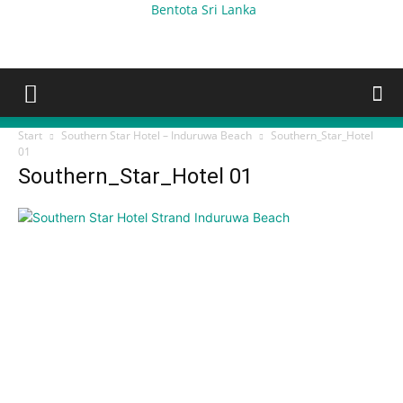
Bentota Sri Lanka
Start
Southern Star Hotel – Induruwa Beach
Southern_Star_Hotel
01
Southern_Star_Hotel 01