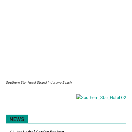
Southern Star Hotel Strand Induruwa Beach
NEWS
Herbal Garden Bentota
K. L.
bei