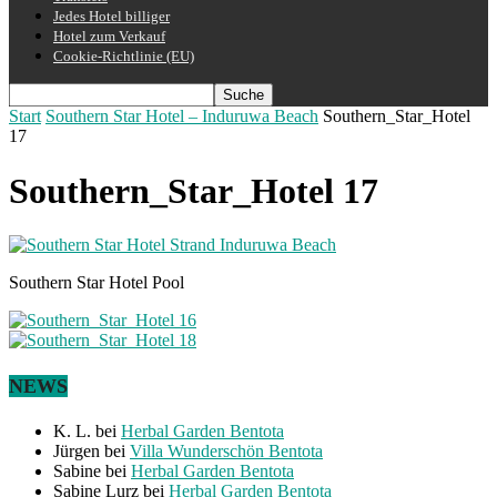
Jedes Hotel billiger
Hotel zum Verkauf
Cookie-Richtlinie (EU)
Start
Southern Star Hotel – Induruwa Beach
Southern_Star_Hotel
17
Southern_Star_Hotel 17
Southern Star Hotel Pool
NEWS
K. L.
bei
Herbal Garden Bentota
Jürgen
bei
Villa Wunderschön Bentota
Sabine
bei
Herbal Garden Bentota
Sabine Lurz
bei
Herbal Garden Bentota