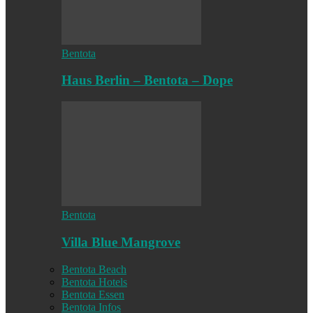
Bentota
Haus Berlin – Bentota – Dope
Bentota
Villa Blue Mangrove
Bentota Beach
Bentota Hotels
Bentota Essen
Bentota Infos