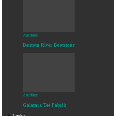
Ausflüge
Bentota River Bootstour
Ausflüge
Galatara Tee Fabrik
Transfers