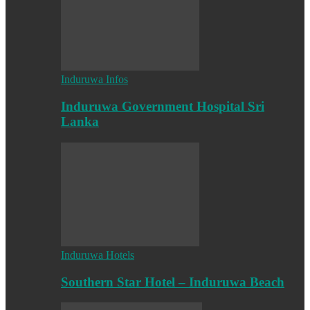
Induruwa Infos
Induruwa Government Hospital Sri
Lanka
Induruwa Hotels
Southern Star Hotel – Induruwa Beach