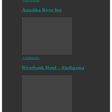
Aluthgama
Anushka River Inn
Aluthgama
Riverbank Hotel – Aluthgama