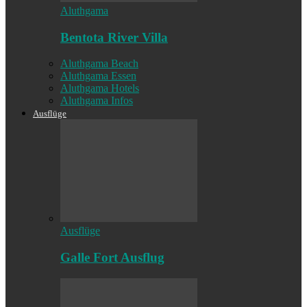
Aluthgama
Bentota River Villa
Aluthgama Beach
Aluthgama Essen
Aluthgama Hotels
Aluthgama Infos
Ausflüge
Ausflüge
Galle Fort Ausflug