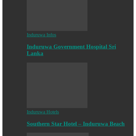
Induruwa Infos
Induruwa Government Hospital Sri
Lanka
Induruwa Hotels
Southern Star Hotel – Induruwa Beach