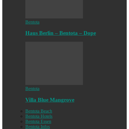
Bentota
Haus Berlin – Bentota – Dope
Bentota
Villa Blue Mangrove
Bentota Beach
Bentota Hotels
Bentota Essen
Bentota Infos