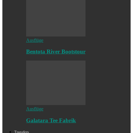
Ausflüge
Bentota River Bootstour
Ausflüge
Galatara Tee Fabrik
Transfers