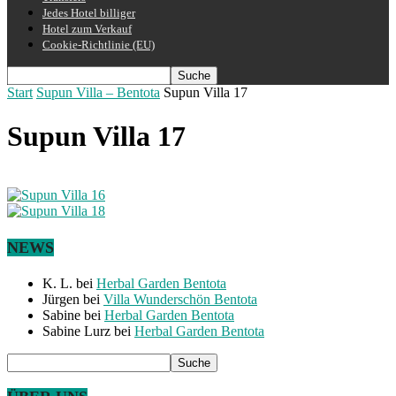
Jedes Hotel billiger
Hotel zum Verkauf
Cookie-Richtlinie (EU)
Start
Supun Villa – Bentota
Supun Villa 17
Supun Villa 17
NEWS
K. L.
bei
Herbal Garden Bentota
Jürgen
bei
Villa Wunderschön Bentota
Sabine
bei
Herbal Garden Bentota
Sabine Lurz
bei
Herbal Garden Bentota