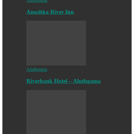
Aluthgama
Anushka River Inn
Aluthgama
Riverbank Hotel – Aluthgama