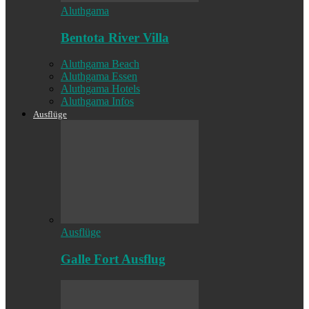
Aluthgama
Bentota River Villa
Aluthgama Beach
Aluthgama Essen
Aluthgama Hotels
Aluthgama Infos
Ausflüge
Ausflüge
Galle Fort Ausflug