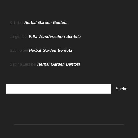
NEWS
Herbal Garden Bentota
K. L.
bei
Villa Wunderschön Bentota
Jürgen
bei
Herbal Garden Bentota
Sabine
bei
Herbal Garden Bentota
Sabine Lurz
bei