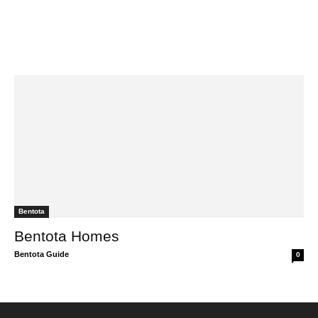
Bentota
Bentota Homes
Bentota Guide
0