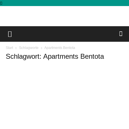
Start
Schlagworte
Apartments Bentota
Schlagwort: Apartments Bentota