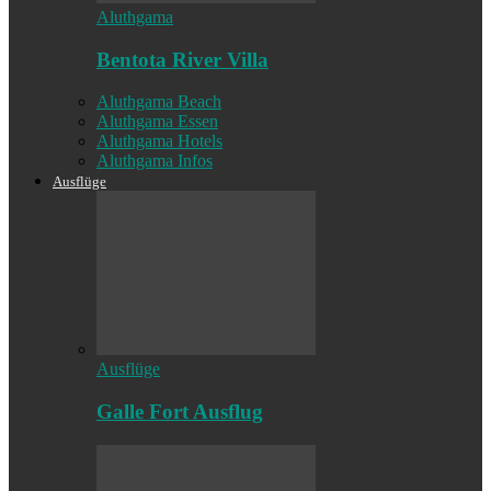
Aluthgama
Bentota River Villa
Aluthgama Beach
Aluthgama Essen
Aluthgama Hotels
Aluthgama Infos
Ausflüge
Ausflüge
Galle Fort Ausflug