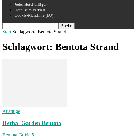
Jedes Hotel billiger
Hotel zum Verkauf
Cookie-Richtlinie (EU)
Start
Schlagworte
Bentota Strand
Schlagwort: Bentota Strand
Ausflüge
Herbal Garden Bentota
Bentota Guide
5