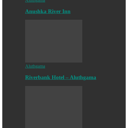
Aluthgama
Anushka River Inn
Aluthgama
Riverbank Hotel – Aluthgama