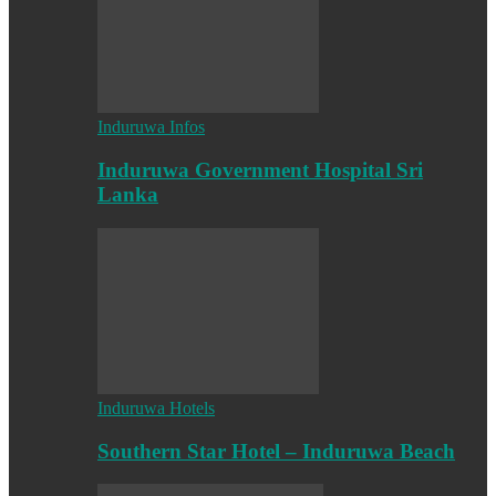
Induruwa Infos
Induruwa Government Hospital Sri
Lanka
Induruwa Hotels
Southern Star Hotel – Induruwa Beach