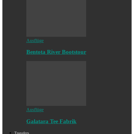
Ausflüge
Bentota River Bootstour
Ausflüge
Galatara Tee Fabrik
Transfers