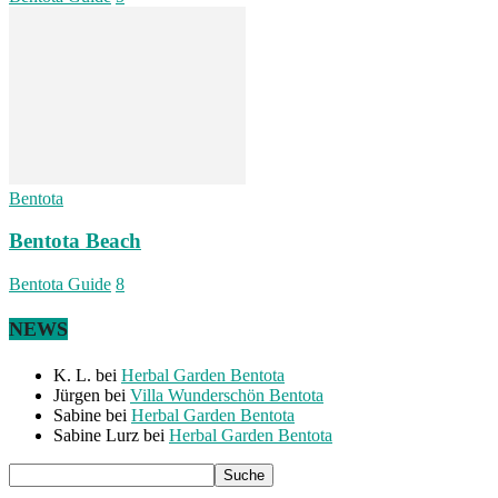
Bentota
Bentota Beach
Bentota Guide
8
NEWS
K. L.
bei
Herbal Garden Bentota
Jürgen
bei
Villa Wunderschön Bentota
Sabine
bei
Herbal Garden Bentota
Sabine Lurz
bei
Herbal Garden Bentota