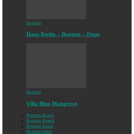
Bentota
Haus Berlin – Bentota – Dope
Bentota
Villa Blue Mangrove
Bentota Beach
Bentota Hotels
Bentota Essen
Bentota Infos