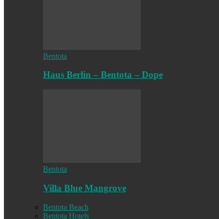
Bentota
Haus Berlin – Bentota – Dope
Bentota
Villa Blue Mangrove
Bentota Beach
Bentota Hotels