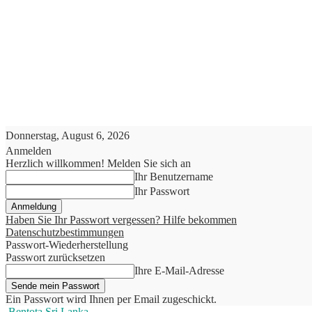
Donnerstag, August 6, 2026
Anmelden
Herzlich willkommen! Melden Sie sich an
Ihr Benutzername
Ihr Passwort
Haben Sie Ihr Passwort vergessen? Hilfe bekommen
Datenschutzbestimmungen
Passwort-Wiederherstellung
Passwort zurücksetzen
Ihre E-Mail-Adresse
Ein Passwort wird Ihnen per Email zugeschickt.
Bentota Sri Lanka