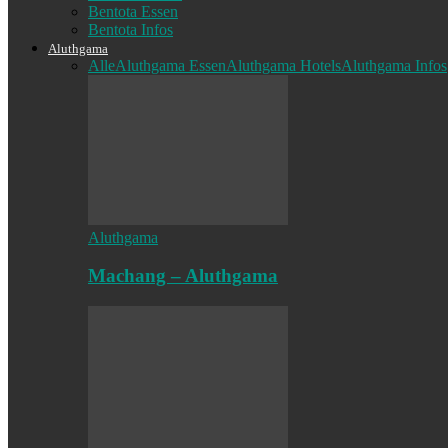
Bentota Essen
Bentota Infos
Aluthgama
Alle
Aluthgama Essen
Aluthgama Hotels
Aluthgama Infos
Aluthgama
Machang – Aluthgama