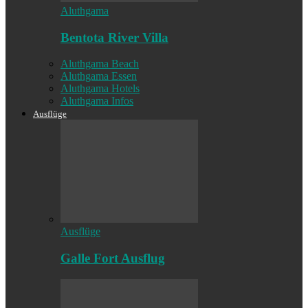
Aluthgama
Bentota River Villa
Aluthgama Beach
Aluthgama Essen
Aluthgama Hotels
Aluthgama Infos
Ausflüge
Ausflüge
Galle Fort Ausflug