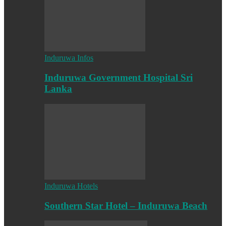
Induruwa Infos
Induruwa Government Hospital Sri
Lanka
Induruwa Hotels
Southern Star Hotel – Induruwa Beach