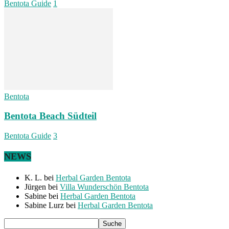
Bentota Guide
1
Bentota
Bentota Beach Südteil
Bentota Guide
3
NEWS
K. L.
bei
Herbal Garden Bentota
Jürgen
bei
Villa Wunderschön Bentota
Sabine
bei
Herbal Garden Bentota
Sabine Lurz
bei
Herbal Garden Bentota