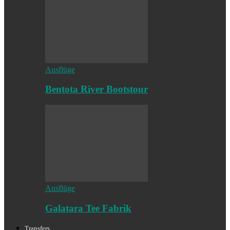
Ausflüge
Bentota River Bootstour
Ausflüge
Galatara Tee Fabrik
Transfers