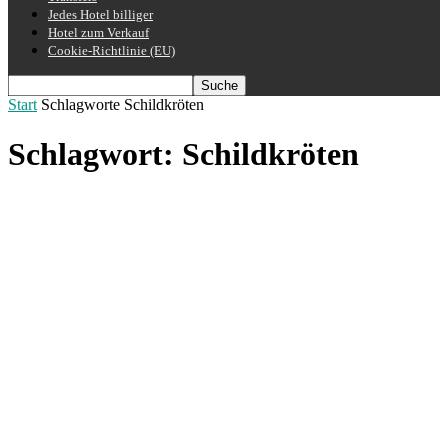
Jedes Hotel billiger
Hotel zum Verkauf
Cookie-Richtlinie (EU)
Start
Schlagworte
Schildkröten
Schlagwort: Schildkröten