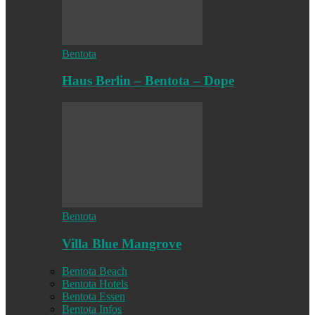
Bentota
Haus Berlin – Bentota – Dope
Bentota
Villa Blue Mangrove
Bentota Beach
Bentota Hotels
Bentota Essen
Bentota Infos