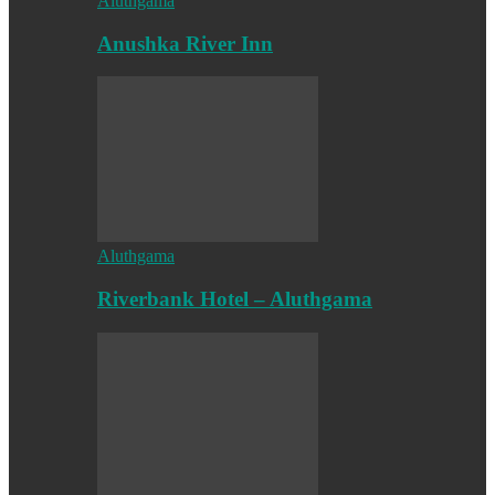
Aluthgama
Anushka River Inn
Aluthgama
Riverbank Hotel – Aluthgama