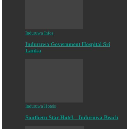
Induruwa Infos
Induruwa Government Hospital Sri
Lanka
Induruwa Hotels
Southern Star Hotel – Induruwa Beach