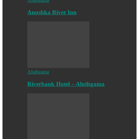
Aluthgama
Anushka River Inn
Aluthgama
Riverbank Hotel – Aluthgama