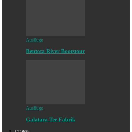
Ausflüge
Bentota River Bootstour
Ausflüge
Galatara Tee Fabrik
Transfers