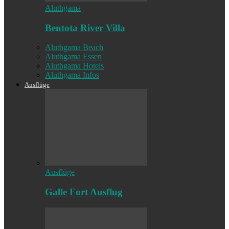
Aluthgama
Bentota River Villa
Aluthgama Beach
Aluthgama Essen
Aluthgama Hotels
Aluthgama Infos
Ausflüge
Ausflüge
Galle Fort Ausflug