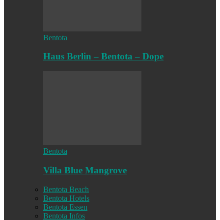
Bentota
Haus Berlin – Bentota – Dope
Bentota
Villa Blue Mangrove
Bentota Beach
Bentota Hotels
Bentota Essen
Bentota Infos