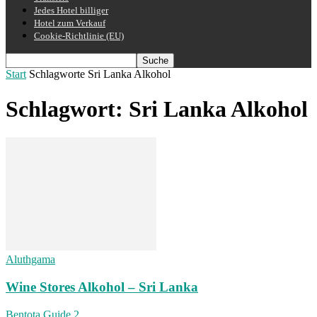
Jedes Hotel billiger
Hotel zum Verkauf
Cookie-Richtlinie (EU)
Start
Schlagworte
Sri Lanka Alkohol
Schlagwort: Sri Lanka Alkohol
Aluthgama
Wine Stores Alkohol – Sri Lanka
Bentota Guide
2